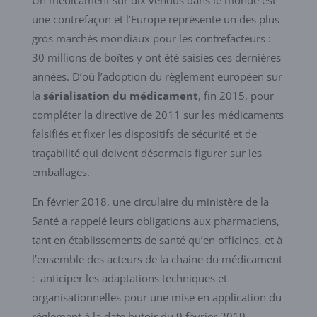
Un médicament sur dix vendus dans le monde est
une contrefaçon et l’Europe représente un des plus
gros marchés mondiaux pour les contrefacteurs :
30 millions de boîtes y ont été saisies ces dernières
années. D’où l’adoption du règlement européen sur
la
sérialisation du médicament
, fin 2015, pour
compléter la directive de 2011 sur les médicaments
falsifiés et fixer les dispositifs de sécurité et de
traçabilité qui doivent désormais figurer sur les
emballages.
En février 2018, une circulaire du ministère de la
Santé a rappelé leurs obligations aux pharmaciens,
tant en établissements de santé qu’en officines, et à
l’ensemble des acteurs de la chaine du médicament
: anticiper les adaptations techniques et
organisationnelles pour une mise en application du
règlement à la date butoir du 9 février 2019.