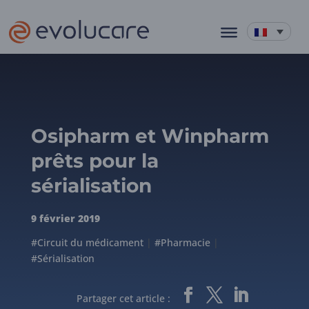
Osipharm et Winpharm
prêts pour la
sérialisation
9 février 2019
#Circuit du médicament
|
#Pharmacie
|
#Sérialisation
Partager cet article :