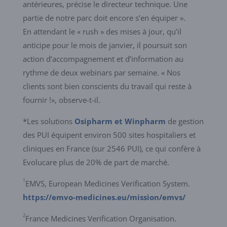
antérieures, précise le directeur technique. Une
partie de notre parc doit encore s’en équiper ».
En attendant le « rush » des mises à jour, qu’il
anticipe pour le mois de janvier, il poursuit son
action d’accompagnement et d’information au
rythme de deux webinars par semaine. « Nos
clients sont bien conscients du travail qui reste à
fournir !», observe-t-il.
*Les solutions
Osipharm et Winpharm
de gestion
des PUI équipent environ 500 sites hospitaliers et
cliniques en France (sur 2546 PUI), ce qui confère à
Evolucare plus de 20% de part de marché.
1
EMVS, European Medicines Verification System.
https://emvo-medicines.eu/mission/emvs/
2
France Medicines Verification Organisation.