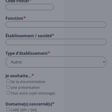
*
Code Postal
*
Fonction
*
Établissement / société
*
Type d'établissement
*
Je souhaite...
De la documentation
Une présentation
Tout autre sujet (message)
*
Domaine(s) concerné(s)
CARE (DPI / SIH)