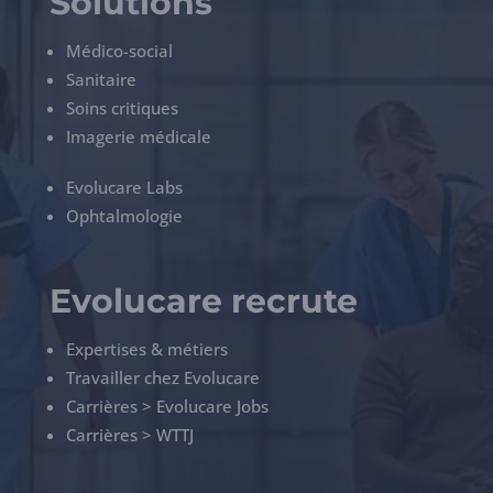
Solutions
Médico-social
Sanitaire
Soins critiques
Imagerie médicale
Evolucare Labs
Ophtalmologie
Evolucare recrute
Expertises & métiers
Travailler chez Evolucare
Carrières > Evolucare Jobs
Carrières > WTTJ