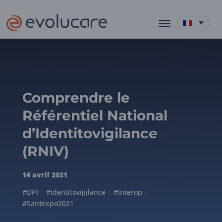
Comprendre le
Référentiel National
d’Identitovigilance
(RNIV)
14 avril 2021
#DPI
|
#Identitovigilance
|
#Interop
|
#Santexpo2021