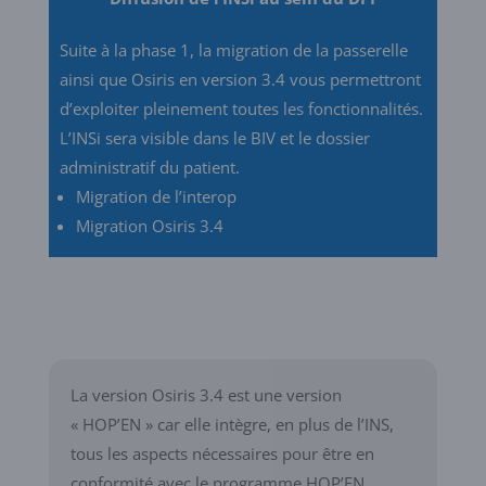
Suite à la phase 1, la migration de la passerelle
ainsi que Osiris en version 3.4 vous permettront
d’exploiter pleinement toutes les fonctionnalités.
L’INSi sera visible dans le BIV et le dossier
administratif du patient.
Migration de l’interop
Migration Osiris 3.4
La version Osiris 3.4 est une version
« HOP’EN » car elle intègre, en plus de l’INS,
tous les aspects nécessaires pour être en
conformité avec le programme HOP’EN