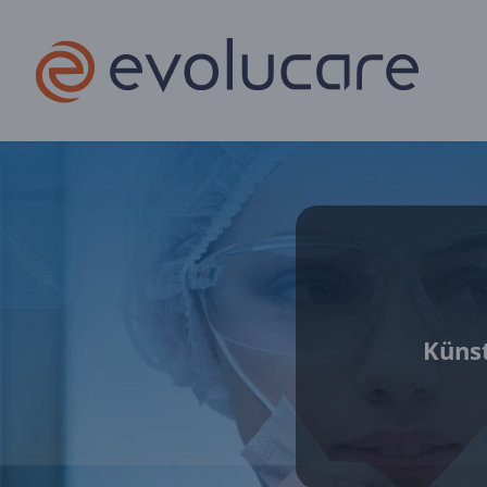
Künst