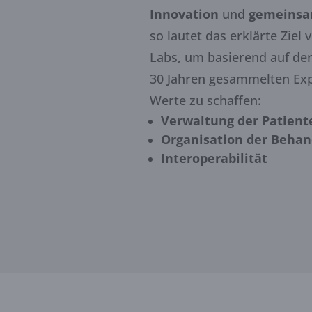
Innovation
und
gemeinsa
so lautet das erklärte Zie
Labs, um basierend auf der
30 Jahren gesammelten Exp
Werte zu schaffen:
Verwaltung der Patien
Organisation der Beha
Interoperabilität