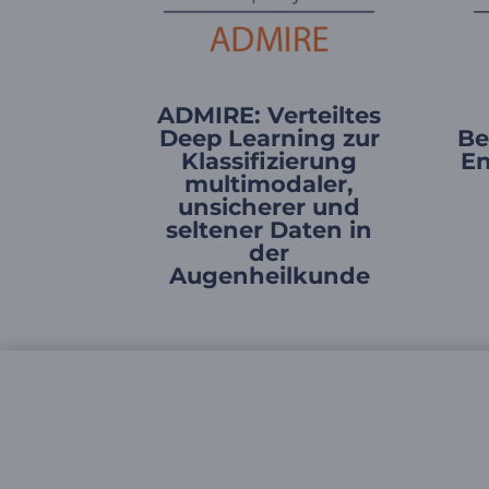
ADMIRE: Verteiltes
Deep Learning zur
Be
Klassifizierung
En
multimodaler,
unsicherer und
seltener Daten in
der
Augenheilkunde