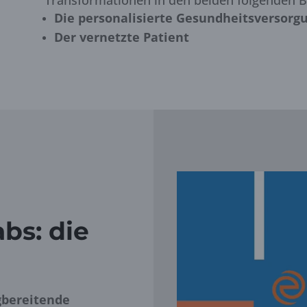
Die personalisierte Gesundheitsversorg
Der vernetzte Patient
bs: die
gbereitende