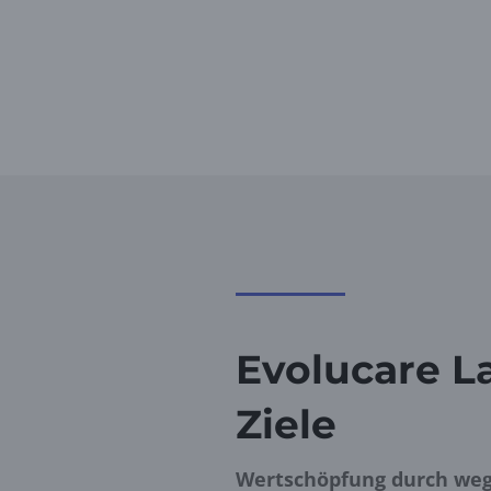
Evolucare La
Ziele
Wertschöpfung durch we