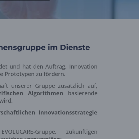
ensgruppe im Dienste
t und hat den Auftrag, Innovation
e Prototypen zu fördern.
äft unserer Gruppe zusätzlich auf,
zifischen Algorithmen
basierende
wird.
schaftlichen Innovationsstrategie
OLUCARE-Gruppe, zukünftigen
Bereichen
vorzugreifen
: