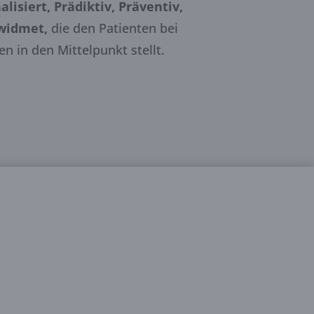
lisiert, Prädiktiv, Präventiv,
ewidmet,
die den Patienten bei
n in den Mittelpunkt stellt.