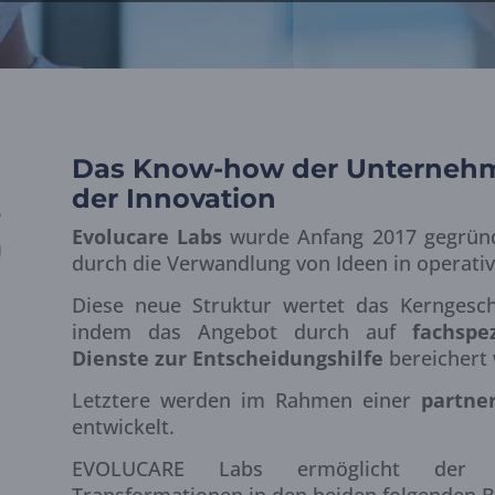
Das Know-how der Unternehm
der Innovation
Evolucare Labs
wurde Anfang 2017 gegründe
durch die Verwandlung von Ideen in operativ
Diese neue Struktur wertet das Kerngesch
indem das Angebot durch auf
fachspe
Dienste zur Entscheidungshilfe
bereichert 
Letztere werden im Rahmen einer
partner
entwickelt.
EVOLUCARE Labs ermöglicht der EV
Transformationen in den beiden folgenden 