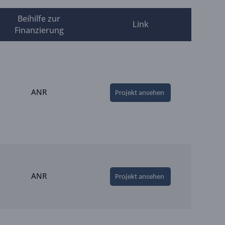
Beihilfe zur
Link
Finanzierung
ANR
Projekt ansehen
ANR
Projekt ansehen