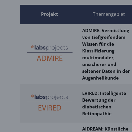
Projekt
Themengebiet
ADMIRE: Vermittlung
von tiefgreifendem
Wissen für die
Klassifizierung
multimodaler,
unsicherer und
seltener Daten in der
Augenheilkunde
EVIRED: Intelligente
Bewertung der
diabetischen
Retinopathie
AIDREAM: Künstliche