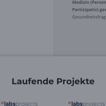
Medizin (Persona
Partizipativ) g
Gesundheitsfrage
Laufende Projekte