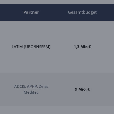
Partner
Gesamtbudget
LATIM (UBO/INSERM)
1,3 Mio.€
ADCIS, APHP, Zeiss
9 Mio. €
Meditec