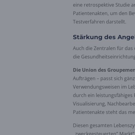
eine retrospektive Studie a
Patientenakten, um den Bew
Testverfahren darstellt.
Stärkung des Ange
Auch die Zentralen für das
die Gesundheitseinrichtun
Die Union des Groupement
Aufträgen – passt sich gänzl
Verwendungsweisen im Leben
durch ein leistungsfähige
Visualisierung, Nachbearbe
Patientenakte steht das m
Diesen gesamten Lebenszyk
„zweckgesteuerten” Markt“