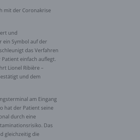
ch mit der Coronakrise
iert und
r ein Symbol auf der
schleunigt das Verfahren
Patient einfach auflegt.
rt Lionel Ribière –
bestätigt und dem
gsterminal am Eingang
o hat der Patient seine
onal durch eine
taminationsrisiko. Das
 gleichzeitig die