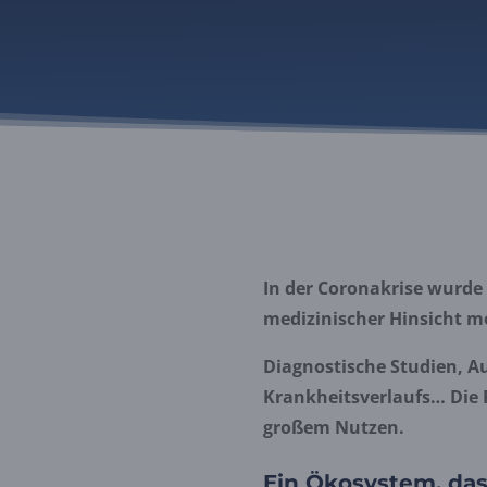
In der Coronakrise wurde 
medizinischer Hinsicht mo
Diagnostische Studien, A
Krankheitsverlaufs… Die 
großem Nutzen.
Ein Ökosystem, das