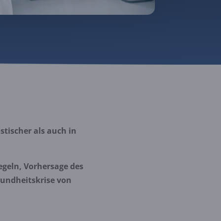
tischer als auch in
egeln, Vorhersage des
sundheitskrise von