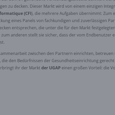
en zu decken. Dieser Markt wird von einem einzigen Integ
formatique (CFI
), die mehrere Aufgaben übernimmt: Zum 
ckung eines Panels von fachkundigen und zuverlässigen Par
en entsprechen, die unter die für den Markt festgelegte
zum anderen stellt sie sicher, dass der vom Endbenutzer 
st.
sammenarbeit zwischen den Partnern einrichten, betreuen 
, die den Bedürfnissen der Gesundheitseinrichtung gerech
erbringt ihr der Markt
der UGAP
einen großen Vorteil: die Vo