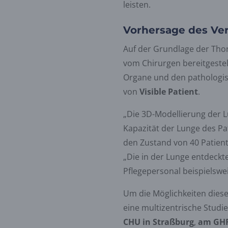
leisten.
Vorhersage des Ver
Auf der Grundlage der Tho
vom Chirurgen bereitgestell
Organe und den pathologisc
von
Visible Patient
.
„Die 3D-Modellierung der 
Kapazität der Lunge des Pa
den Zustand von 40 Patient
„Die in der Lunge entdeckt
Pflegepersonal beispielswei
Um die Möglichkeiten diese
eine multizentrische Studi
CHU in Straßburg
,
am
GHR