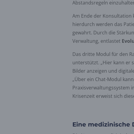
Abstandsregeln einzuhalten, 
Am Ende der Konsultation 
hierdurch werden das Pat
gewahrt. Durch die Stärkun
Verwaltung, entlastet
Evol
Das dritte Modul für den R
unterstützt. „Hier kann er 
Bilder anzeigen und digit
„Über ein Chat-Modul kann
Praxisverwaltungssystem int
Krisenzeit erweist sich die
Eine medizinische