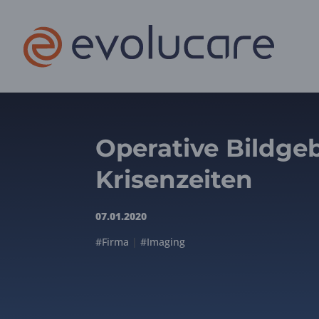
Operative Bildge
Krisenzeiten
07.01.2020
#Firma
|
#Imaging