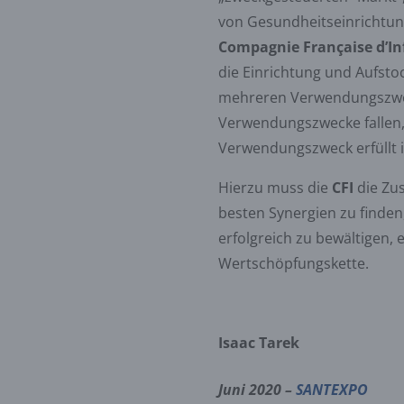
von Gesundheitseinrichtung
Compagnie Française d’In
die Einrichtung und Aufsto
mehreren Verwendungszweck
Verwendungszwecke fallen, 
Verwendungszweck erfüllt i
Hierzu muss die
CFI
die Zu
besten Synergien zu finden
erfolgreich zu bewältigen, 
Wertschöpfungskette.
Isaac Tarek
Juni 2020 –
SANTEXPO