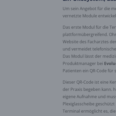
Um sein Angebot für die m
vernetzte Module entwickel
Das erste Modul für die Te
plattformübergreifend. Ohn
Website des Facharztes den
und vermeidet telefonische 
Das Modul lässt der medizin
Produktmanager bei
Evolu
Patienten ein QR-Code für s
Dieser QR-Code ist eine Ke
der Praxis begeben kann. h
eigene Aufnahme und muss 
Plexiglasscheibe geschützt
Terminal ermöglicht es, die