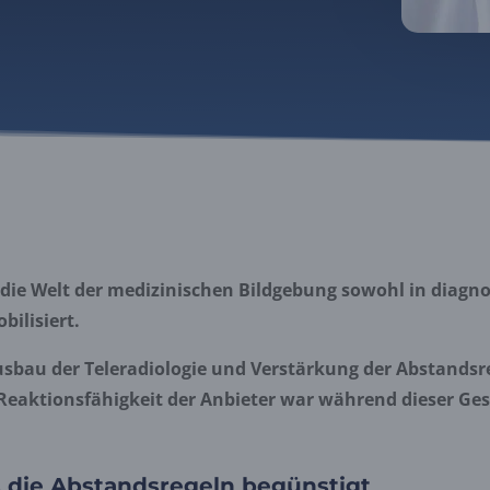
die Welt der medizinischen Bildgebung sowohl in diagnos
bilisiert.
usbau der Teleradiologie und Verstärkung der Abstandsr
Reaktionsfähigkeit der Anbieter war während dieser Ge
 die Abstandsregeln begünstigt