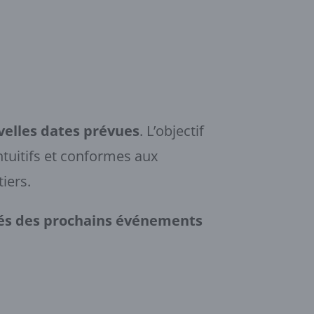
velles dates prévues
. L’objectif
ntuitifs et conformes aux
iers.
rmés des prochains événements