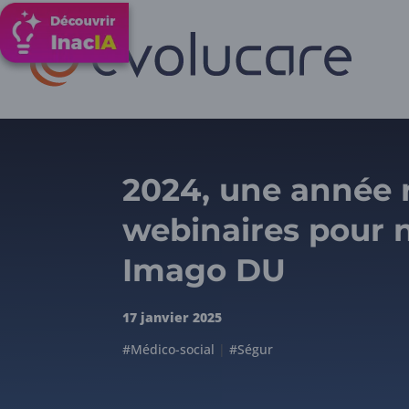
2024, une année 
webinaires pour n
Imago DU
17 janvier 2025
#Médico-social
|
#Ségur