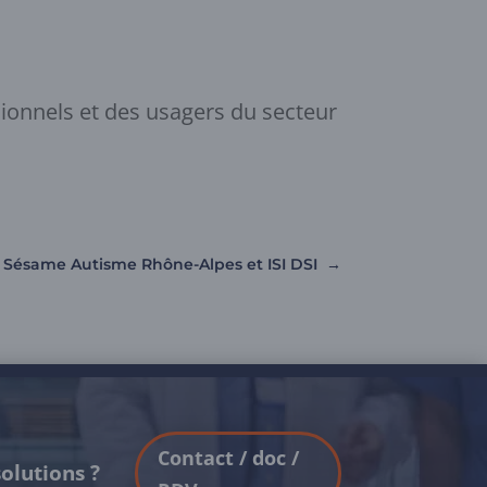
ionnels et des usagers du secteur
 Sésame Autisme Rhône-Alpes et ISI DSI
→
Contact / doc /
olutions ?