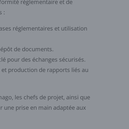
formité réglementaire et de
 :
ases réglementaires et utilisation
 dépôt de documents.
 clé pour des échanges sécurisés.
s et production de rapports liés au
go, les chefs de projet, ainsi que
ir une prise en main adaptée aux