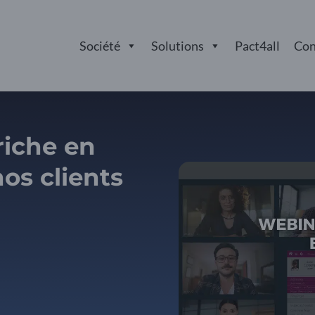
Société
Solutions
Pact4all
Con
riche en
os clients