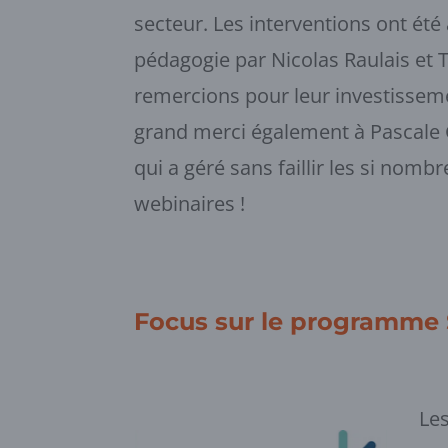
secteur. Les interventions ont été
pédagogie par Nicolas Raulais e
remercions pour leur investissem
grand merci également à Pascale 
qui a géré sans faillir les si nomb
webinaires !
Focus sur le programme S
Les