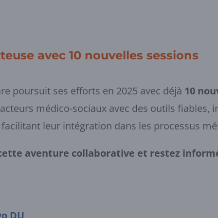
teuse avec 10 nouvelles sessions
re poursuit ses efforts en 2025 avec déjà
10 nou
acteurs médico-sociaux avec des outils fiables, i
facilitant leur intégration dans les processus mét
cette aventure collaborative et restez info
go DU