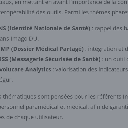
iaux, en mettant en avant l’importance de la con
nteropérabilité des outils. Parmi les thèmes phares
NS (Identité Nationale de Santé)
: rappel des b
ans Imago DU.
MP (Dossier Médical Partagé)
: intégration et
SS (Messagerie Sécurisée de Santé)
: un outil
volucare Analytics
: valorisation des indicateur
égur.
 thématiques sont pensées pour les référents Ima
personnel paramédical et médical, afin de garant
es de chaque utilisateur.