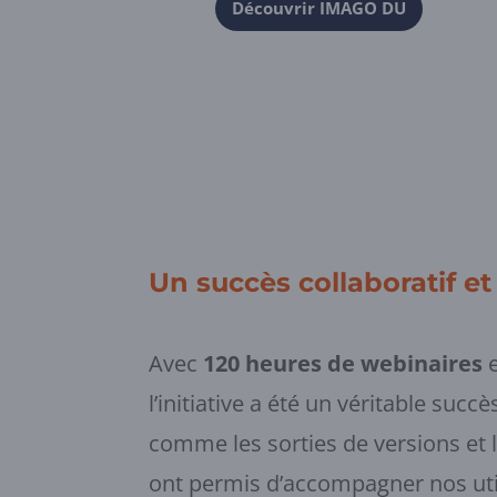
Découvrir IMAGO DU
Un succès collaboratif 
Avec
120 heures de webinaires
e
l’initiative a été un véritable suc
comme les sorties de versions et 
ont permis d’accompagner nos util