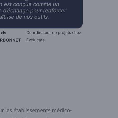
on est conçue comme un
 d’échange pour renforcer
îtrise de nos outils.
xis
Coordinateur de projets chez
RBONNET
Evolucare
our les établissements médico-