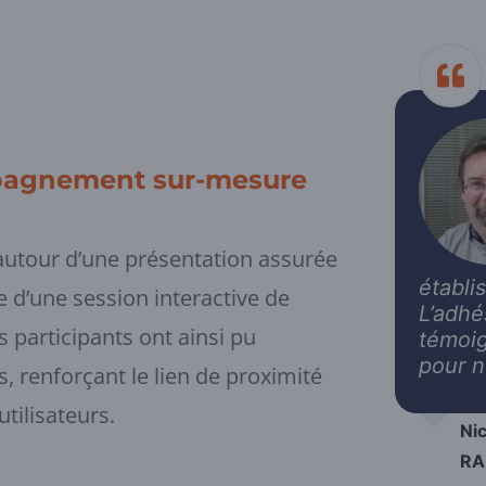
agnement sur-mesure
autour d’une présentation assurée
établi
e d’une session interactive de
L’adhé
s participants ont ainsi pu
témoig
pour n
, renforçant le lien de proximité
utilisateurs.
Nic
RA