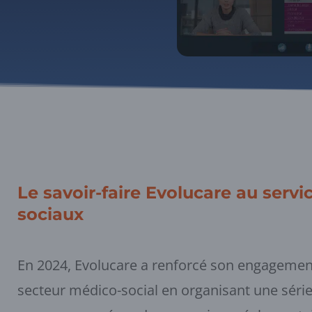
Le savoir-faire Evolucare au serv
sociaux
En 2024, Evolucare a renforcé son engagemen
secteur médico-social en organisant une séri