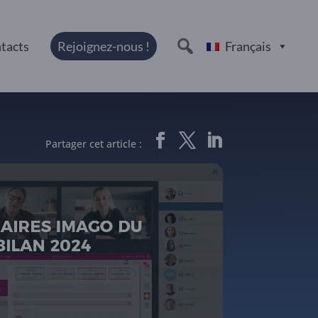
tacts
Rejoignez-nous !
Français
Partager cet article :