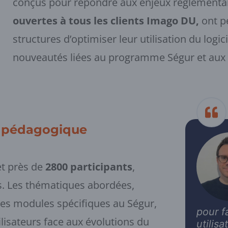
conçus pour répondre aux enjeux réglementair
ouvertes à tous les clients Imago DU,
ont p
structures d’optimiser leur utilisation du logic
nouveautés liées au programme Ségur et aux s
et pédagogique
t près de
2800 participants
,
cès. Les thématiques abordées,
les modules spécifiques au Ségur,
pour f
isateurs face aux évolutions du
utilis