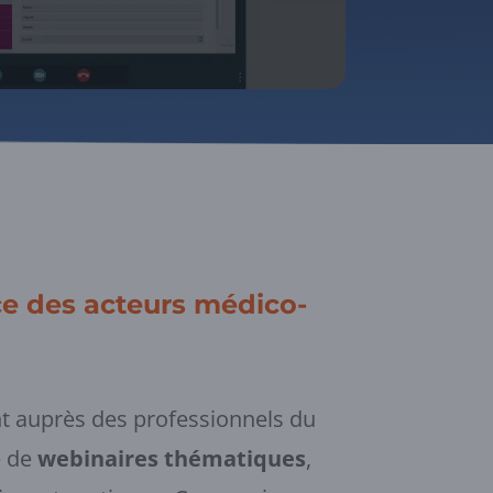
ice des acteurs médico-
t auprès des professionnels du
e de
webinaires thématiques
,