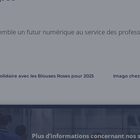
emble un futur numérique au service des profess
lidaire avec les Blouses Roses pour 2025
Imago chez
Plus d’informations concernant nos s