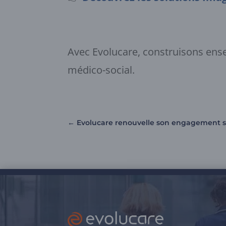
Avec Evolucare, construisons ens
médico-social.
←
Evolucare renouvelle son engagement so