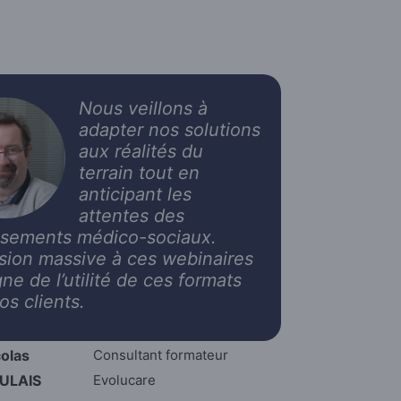
Nous veillons à
adapter nos solutions
aux réalités du
terrain tout en
anticipant les
attentes des
ssements médico-sociaux.
sion massive à ces webinaires
ne de l’utilité de ces formats
os clients
.
olas
Consultant formateur
ULAIS
Evolucare