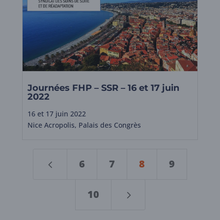
Journées FHP – SSR – 16 et 17 juin
2022
16 et 17 juin 2022
Nice Acropolis, Palais des Congrès
4
6
7
8
9
10
5