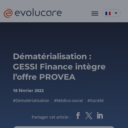
Dématérialisation :
GESSI Finance intègre
l’offre PROVEA
18 février 2022
#Dématérialisation
|
#Médico-social
|
#Société
Partager cet article :