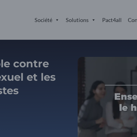
Société
Solutions
Pact4all
Con
le contre
xuel et les
stes