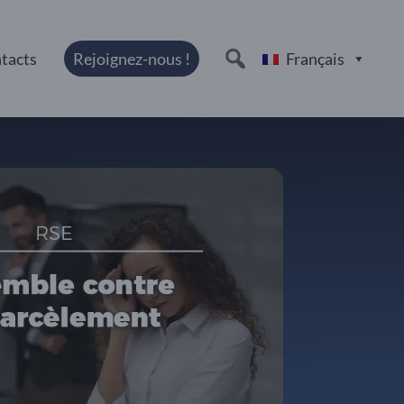
tacts
Rejoignez-nous !
Français