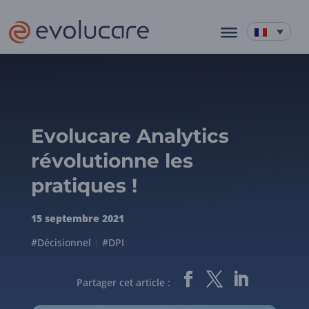
Evolucare Analytics
révolutionne les
pratiques !
15 septembre 2021
#Décisionnel
|
#DPI
Partager cet article :