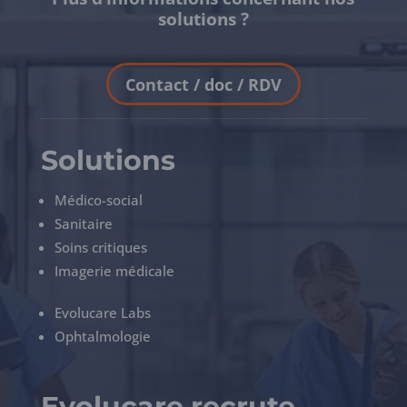
solutions ?
Contact / doc / RDV
Solutions
Médico-social
Sanitaire
Soins critiques
Imagerie médicale
Evolucare Labs
Ophtalmologie
Evolucare recrute