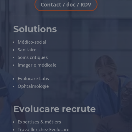
Contact / doc / RDV
Solutions
Médico-social
Sanitaire
Soins critiques
Imagerie médicale
Evolucare Labs
Ophtalmologie
Evolucare recrute
Expertises & métiers
Travailler chez Evolucare