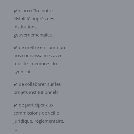
✔️ d’accroître notre
visibilité auprès des
institutions
gouvernementales,
✔️ de mettre en commun
nos connaissances avec
tous les membres du
syndicat,
✔️ de collaborer sur les
projets institutionnels,
✔️ de participer aux
commissions de veille
juridique, règlementaire,
…