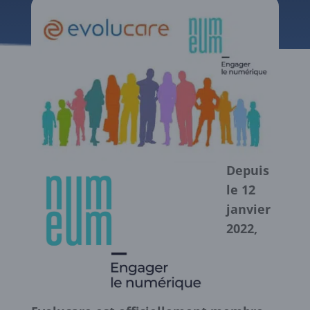
Depuis
le 12
janvier
2022,