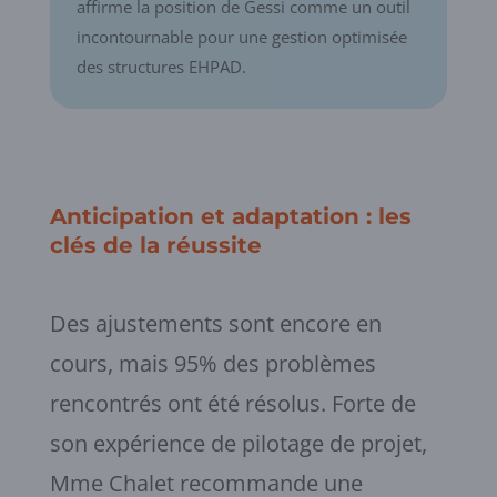
affirme la position de Gessi comme un outil
incontournable pour une gestion optimisée
des structures EHPAD.
Anticipation et adaptation : les
clés de la réussite
Des ajustements sont encore en
cours, mais 95% des problèmes
rencontrés ont été résolus. Forte de
son expérience de pilotage de projet,
Mme Chalet recommande une