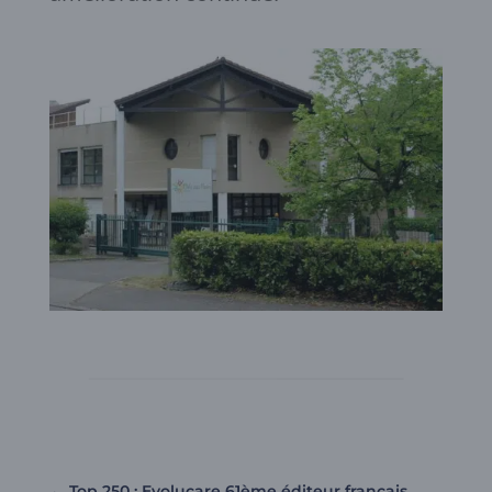
←
Top 250 : Evolucare 61ème éditeur français