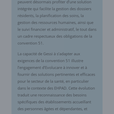
peuvent désormais profiter d’une solution
intégrée qui facilite la gestion des dossiers
résidents, la planification des soins, la
gestion des ressources humaines, ainsi que
le suivi financier et administratif, le tout dans
un cadre respectueux des obligations de la
convention 51.
La capacité de Gessi à s’adapter aux
exigences de la convention 51 illustre
l’engagement d’Evolucare à innover et à
fournir des solutions pertinentes et efficaces
pour le secteur de la santé, en particulier
dans le contexte des EHPAD. Cette évolution
traduit une reconnaissance des besoins
spécifiques des établissements accueillant
des personnes âgées et dépendantes, et