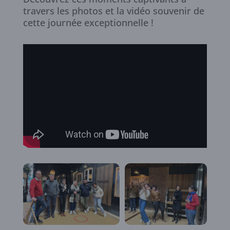
travers les photos et la vidéo souvenir de
cette journée exceptionnelle !