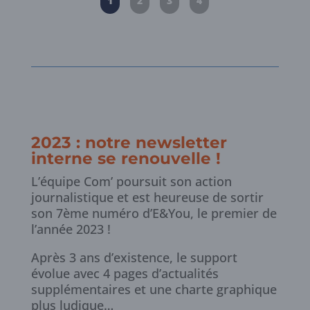
1
2
3
4
2023 : n
otre newsletter
interne se renouvelle !
L’équipe Com’ poursuit son action
journalistique et est heureuse de sortir
son 7ème numéro d’E&You, le premier de
l’année 2023 !
Après 3 ans d’existence, le support
évolue avec 4 pages d’actualités
supplémentaires et une charte graphique
plus ludique…