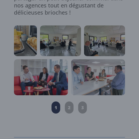
nos agences tout en dégustant de
délicieuses brioches !
1
2
3