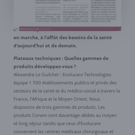
Alexandre Le Guilcher, directeur marketing et
production au sein du groupe Evolucare
Technologies, spécialiste de l’informatique
médicale, présente ici l’évolution d’une société
en marche, à l’affût des besoins de la santé
d’aujourd’hui et de demain.
Plateaux techniques : Quelles gammes de
produits développez-vous ?
Alexandre Le Guilcher : Evolucare Technologies
équipe 1 500 établissements publics et privés des
secteurs de la santé et du médico-social à travers la
France, l’Afrique et le Moyen Orient. Nous
disposons de trois gammes de produits. Les
produits Corwin sont davantage dédiés au moyen
et long séjour tandis que ceux d’Evolucare
concernent les centres médicaux chirurgicaux et