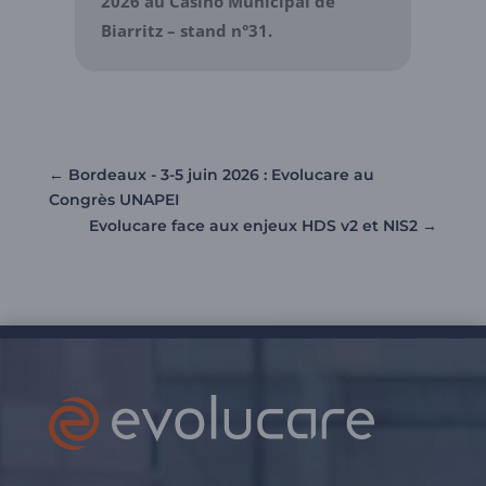
2026 au Casino Municipal de
Biarritz – stand n°31.
←
Bordeaux - 3-5 juin 2026 : Evolucare au
Congrès UNAPEI
Evolucare face aux enjeux HDS v2 et NIS2
→