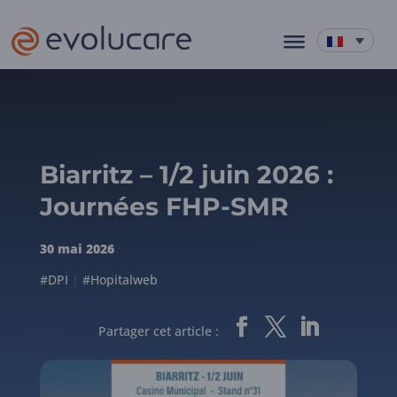
Biarritz – 1/2 juin 2026 :
Journées FHP-SMR
30 mai 2026
#DPI
|
#Hopitalweb
Partager cet article :