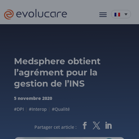
Medsphere obtient
l’agrément pour la
gestion de l’INS
5 novembre 2020
#DPI
|
#Interop
|
#Qualité
Partager cet article :