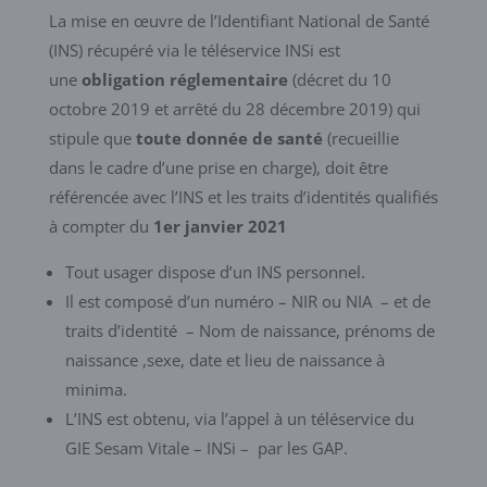
La mise en œuvre de l’Identifiant National de Santé
(INS) récupéré via le téléservice INSi est
une
obligation réglementaire
(décret du 10
octobre 2019 et arrêté du 28 décembre 2019) qui
stipule que
toute donnée de santé
(recueillie
dans le cadre d’une prise en charge), doit être
référencée avec l’INS et les traits d’identités qualifiés
à compter du
1er janvier 2021
Tout usager dispose d’un INS personnel.
Il est composé d’un numéro – NIR ou NIA – et de
traits d’identité – Nom de naissance, prénoms de
naissance ,sexe, date et lieu de naissance à
minima.
L’INS est obtenu, via l’appel à un téléservice du
GIE Sesam Vitale – INSi – par les GAP.