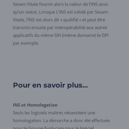
Sesam Vitale fournit alors la valeur de l’INS ainsi
qu’un statut, Lorsque L’INS est validé par Sesam-
Vitale, l’INS est alors dit « qualifié » et peut être
transmis ensuite par interopérabilité aux autres
applicatifs du même SIH (même domaine) le DPI
par exemple.
Pour en savoir plus…
INS et Homologation
Seuls les logiciels maîtres nécessitent une
homologation. La démarche a donc été effectuée
pour le Groupe Evolucare pour le logiciel