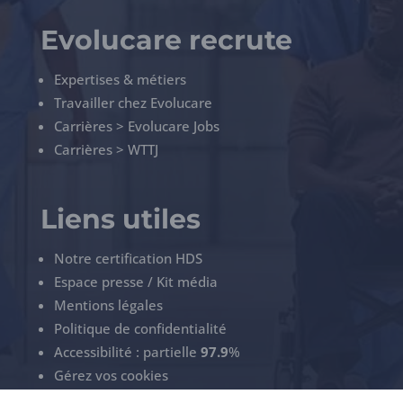
Evolucare recrute
Expertises & métiers
Travailler chez Evolucare
Carrières > Evolucare Jobs
Carrières > WTTJ
Liens utiles
Notre certification HDS
Espace presse / Kit média
Mentions légales
Politique de confidentialité
Accessibilité : partielle
97.9
%
Gérez vos cookies
ECS Support