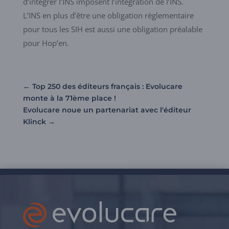
d’intégrer l’INS imposent l’intégration de l’INS.
L’INS en plus d’être une obligation règlementaire
pour tous les SIH est aussi une obligation préalable
pour Hop’en.
←
Top 250 des éditeurs français : Evolucare
monte à la 71ème place !
Evolucare noue un partenariat avec l'éditeur
Klinck
→