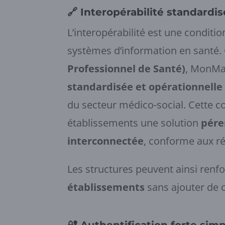
🔗
Interopérabilité standardis
L’interopérabilité est une conditi
systèmes d’information en santé.
Professionnel de Santé)
, MonMai
standardisée et opérationnelle
du secteur médico-social. Cette c
établissements une solution
pére
interconnectée
, conforme aux ré
Les structures peuvent ainsi renf
établissements
sans ajouter de 