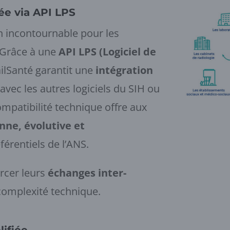
ée via API LPS
on incontournable pour les
 Grâce à une
API LPS (Logiciel de
lSanté garantit une
intégration
avec les autres logiciels du SIH ou
ompatibilité technique offre aux
nne, évolutive et
férentiels de l’ANS.
orcer leurs
échanges inter-
complexité technique.