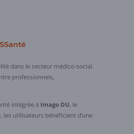
MSSanté
lité dans le secteur médico-social.
entre professionnels,
anté intégrée à
Imago DU
, le
les utilisateurs bénéficient d’une