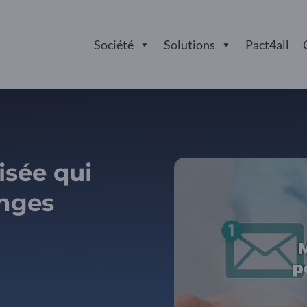
Société
Solutions
Pact4all
isée qui
anges