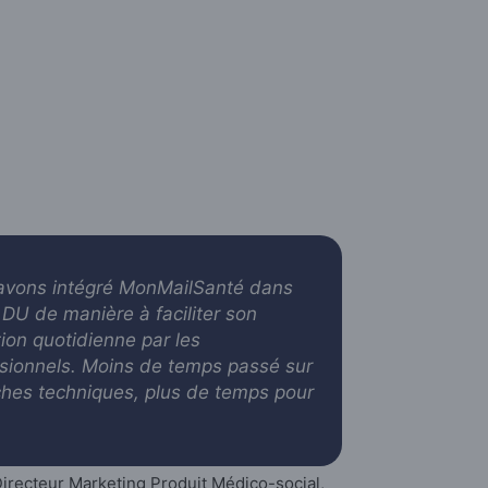
avons intégré MonMailSanté dans
DU de manière à faciliter son
ation quotidienne par les
sionnels. Moins de temps passé sur
ches techniques, plus de temps pour
irecteur Marketing Produit Médico-social,