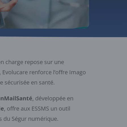
 en charge repose sur une
n, Evolucare renforce l’offre Imago
e sécurisée en santé.
nMailSanté
, développée en
ie
, offre aux ESSMS un outil
es du Ségur numérique.