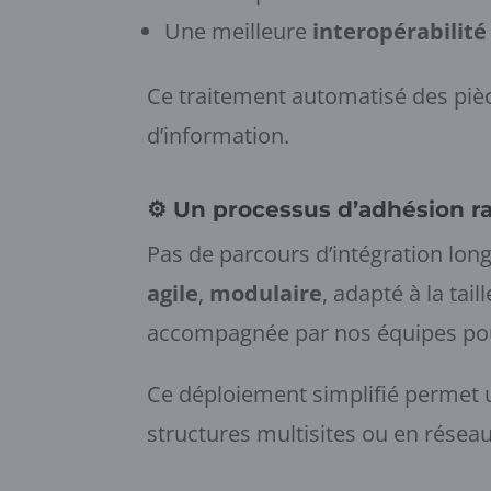
Une meilleure
interopérabilité
Ce traitement automatisé des pièce
d’information.
⚙️
Un processus d’adhésion r
Pas de parcours d’intégration lo
agile
,
modulaire
, adapté à la tai
accompagnée par nos équipes pou
Ce déploiement simplifié permet 
structures multisites ou en réseau