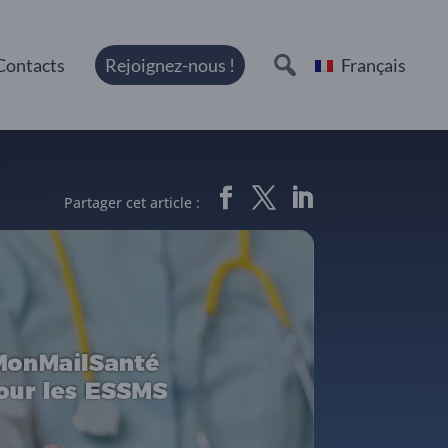
Contacts
Rejoignez-nous !
Français
Partager cet article :