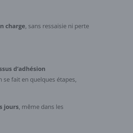
en charge
, sans ressaisie ni perte
ssus d’adhésion
on se fait en quelques étapes,
s jours
, même dans les