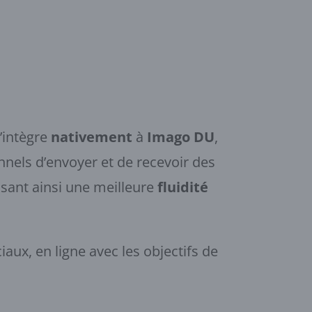
s’intègre
nativement
à
Imago DU
,
nels d’envoyer et de recevoir des
ssant ainsi une meilleure
fluidité
ux, en ligne avec les objectifs de