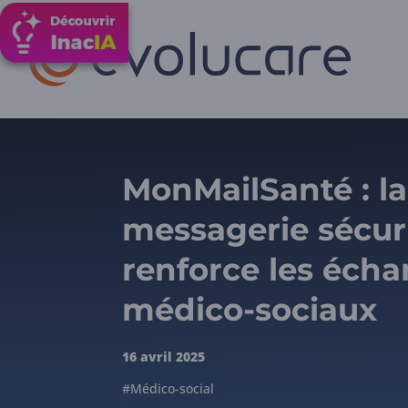
MonMailSanté : la
messagerie sécur
renforce les éch
médico-sociaux
16 avril 2025
#Médico-social