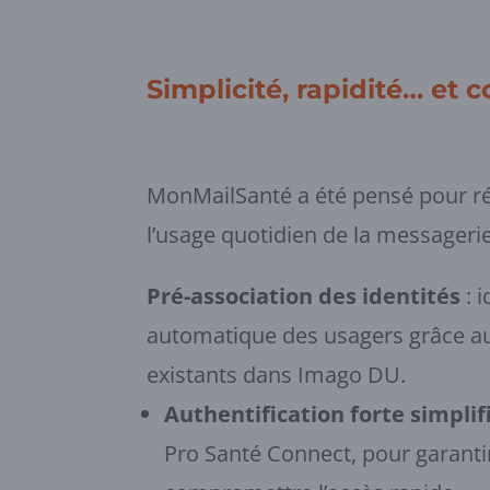
Simplicité, rapidité… et
MonMailSanté a été pensé pour réd
l’usage quotidien de la messageri
Pré-association des identités
: i
automatique des usagers grâce au
existants dans Imago DU.
Authentification forte simplif
Pro Santé Connect, pour garantir