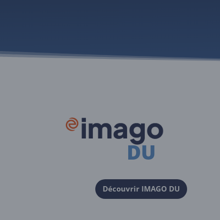
DU
Découvrir IMAGO DU