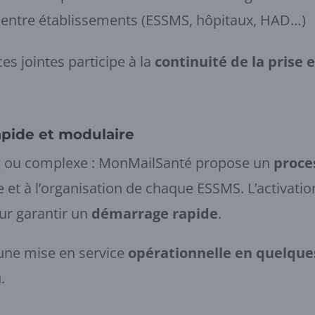
entre établissements (ESSMS, hôpitaux, HAD…)
s jointes participe à la
continuité de la prise 
apide et modulaire
ng ou complexe : MonMailSanté propose un
proce
lle et à l’organisation de chaque ESSMS. L’activati
r garantir un
démarrage rapide
.
une mise en service
opérationnelle en quelque
.