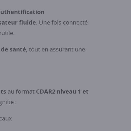
uthentification
sateur fluide
. Une fois connecté
utile.
 de santé
, tout en assurant une
nts
au format
CDAR2 niveau 1 et
nifie :
icaux