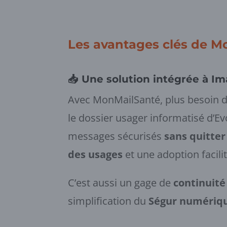
Les avantages clés de M
📥
Une solution intégrée à I
Avec MonMailSanté, plus besoin de 
le dossier usager informatisé d’E
messages sécurisés
sans quitte
des usages
et une adoption facili
C’est aussi un gage de
continuit
simplification du
Ségur numériq