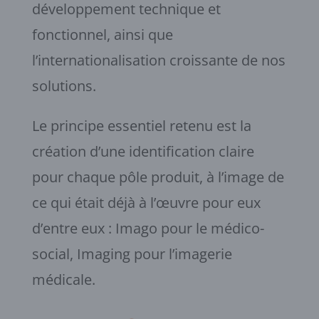
développement technique et
fonctionnel, ainsi que
l’internationalisation croissante de nos
solutions.
Le principe essentiel retenu est la
création d’une identification claire
pour chaque pôle produit, à l’image de
ce qui était déjà à l’œuvre pour eux
d’entre eux : Imago pour le médico-
social, Imaging pour l’imagerie
médicale.