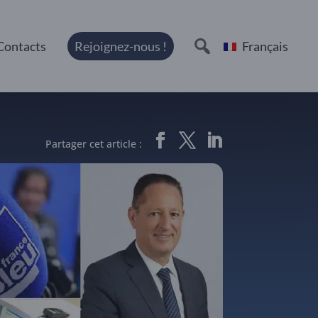
Contacts
Rejoignez-nous !
Français
Partager cet article :