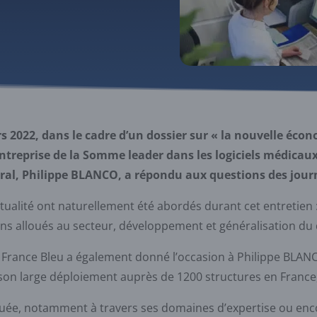
s 2022, dans le cadre d’un dossier sur « la nouvelle écono
’entreprise de la Somme leader dans les logiciels médica
ral, Philippe BLANCO, a répondu aux questions des jour
tualité ont naturellement été abordés durant cet entretien 
s alloués au secteur, développement et généralisation du
c France Bleu a également donné l’occasion à Philippe BLANC
 son large déploiement auprès de 1200 structures en France
quée, notamment à travers ses domaines d’expertise ou enco