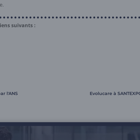
e.
liens suivants :
ar l'ANS
Evolucare à SANTEXPO