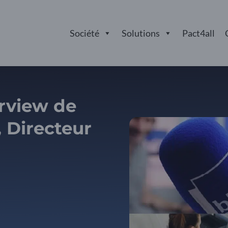
Société
Solutions
Pact4all
erview de
 Directeur