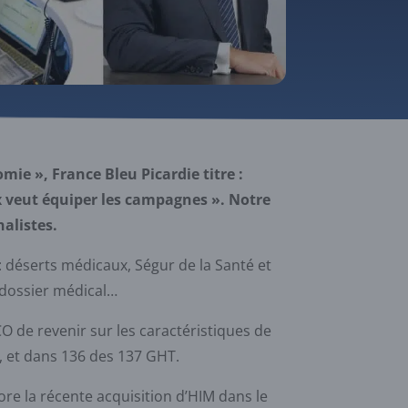
mie », France Bleu Picardie titre :
ux veut équiper les campagnes ». Notre
nalistes.
: déserts médicaux, Ségur de la Santé et
 dossier médical…
O de revenir sur les caractéristiques de
, et dans 136 des 137 GHT.
re la récente acquisition d’HIM dans le