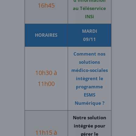
16h45
au Téléservice
INSi
MARDI
HORAIRES
09/11
Comment nos
solutions
médico-sociales
10h30 à
intègrent le
11h00
programme
ESMS
Numérique ?
Notre solution
intégrée pour
11h15 à
gérer le