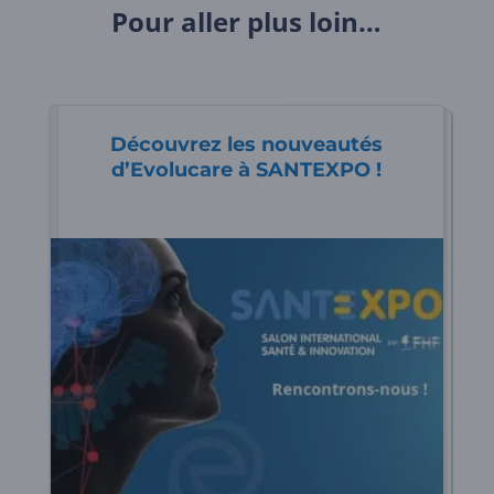
Pour aller plus loin…
Découvrez les nouveautés
d’Evolucare à SANTEXPO !