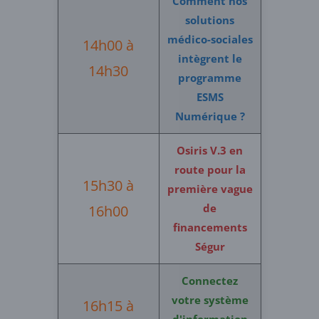
Comment nos
solutions
médico-sociales
14h00 à
intègrent le
14h30
programme
ESMS
Numérique ?
Osiris V.3 en
route pour la
15h30 à
première vague
de
16h00
financements
Ségur
Connectez
votre système
16h15 à
d'information