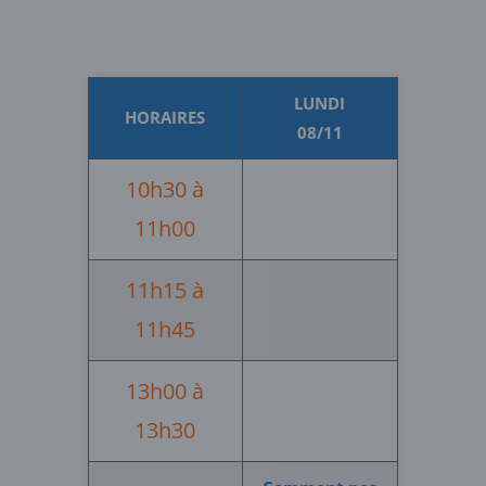
LUNDI
HORAIRES
08/11
10h30 à
11h00
11h15 à
11h45
13h00 à
13h30