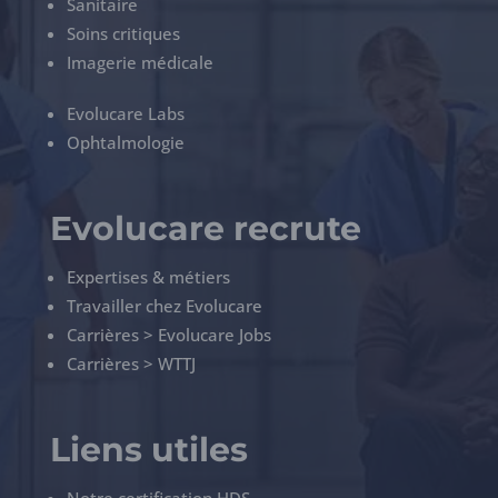
Sanitaire
Soins critiques
Imagerie médicale
Evolucare Labs
Ophtalmologie
Evolucare recrute
Expertises & métiers
Travailler chez Evolucare
Carrières > Evolucare Jobs
Carrières > WTTJ
Liens utiles