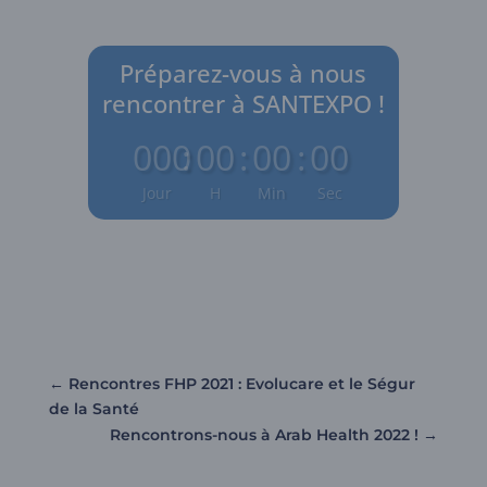
Préparez-vous à nous
rencontrer à SANTEXPO !
000
:
00
:
00
:
00
Jour
H
Min
Sec
←
Rencontres FHP 2021 : Evolucare et le Ségur
de la Santé
Rencontrons-nous à Arab Health 2022 !
→