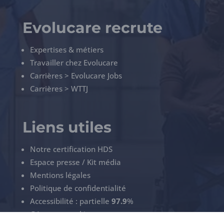
Evolucare recrute
Expertises & métiers
Travailler chez Evolucare
Carrières > Evolucare Jobs
Carrières > WTTJ
Liens utiles
Notre certification HDS
Espace presse / Kit média
Mentions légales
Politique de confidentialité
Accessibilité : partielle
97.9
%
Gérez vos cookies