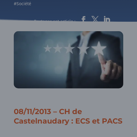
#Société
Partager cet article :
08/11/2013 – CH de
Castelnaudary : ECS et PACS