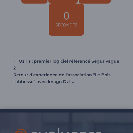
0
SECONDES
←
Osiris : premier logiciel référencé Ségur vague
2
Retour d'experience de l'association "Le Bois
l'abbesse" avec Imago DU
→