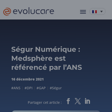
Ségur Numérique :
Medsphère est
référencé par l’ANS
16 décembre 2021
#ANS
|
#DPI
|
#GAP
|
#Ségur
Partager cet article :