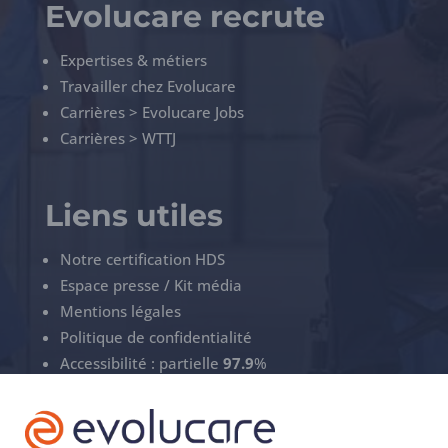
Evolucare recrute
Expertises & métiers
Travailler chez Evolucare
Carrières > Evolucare Jobs
Carrières > WTTJ
Liens utiles
Notre certification HDS
Espace presse / Kit média
Mentions légales
Politique de confidentialité
Accessibilité : partielle
97.9
%
Gérez vos cookies
ECS Support