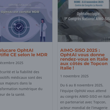
olucare OphtAI
AIMO-SISO 2025 :
tifié CE selon le MDR
OphtAI vous donne
rendez-vous en Italie
décembre 2025
aux côtés de Topcon
Italie !
écurité et la fiabilité des
1 novembre 2025
ositifs médicaux sont des
ux majeurs dans la
Du 6 au 8 novembre 2025,
nsformation numérique du
l’équipe OphtAI vous attend
eur de la santé.
au congrès AIMO-SISO en Itali
en partenariat avec Topcon,
acteur mondial de l’imagerie