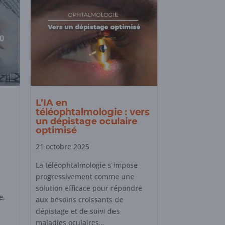
L’IA en
téléophtalmologie : vers
un dépistage oculaire
optimisé
21 octobre 2025
La téléophtalmologie s’impose
progressivement comme une
solution efficace pour répondre
e,
aux besoins croissants de
dépistage et de suivi des
maladies oculaires...