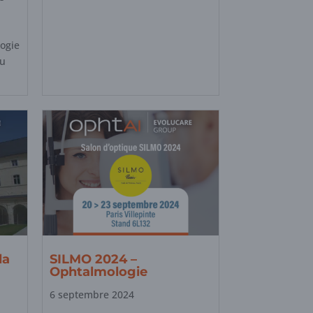
ogie
au
la
SILMO 2024 –
Ophtalmologie
6 septembre 2024