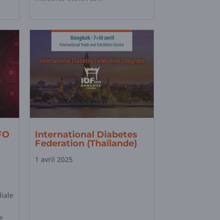
FO
International Diabetes
Federation (Thaïlande)
1 avril 2025
liale
e