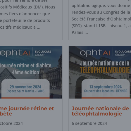
 pour l’ensemble de ses
ophtalmologique, vous donne
ositifs Médicaux (DM). Nous
rendez-vous au Congrès de la
mes fiers d’annoncer que
Société Française d’Ophtalmol
e portefeuille de produits
(SFO), stand L15B - niveau 1, 
ositifs médicaux a ...
Palais ...
me journée rétine et
Journée nationale de 
abète
téléophtalmologie
ctobre 2024
6 septembre 2024