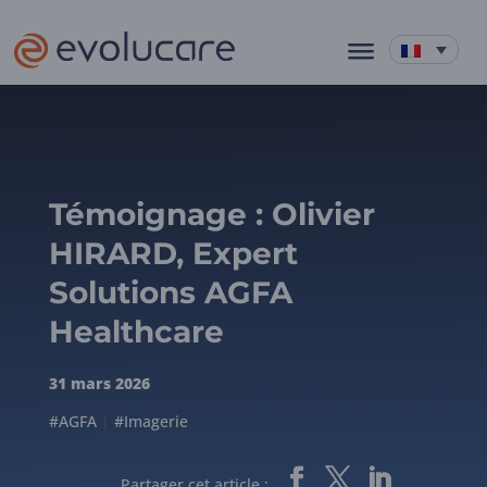
Témoignage : Olivier
HIRARD, Expert
Solutions AGFA
Healthcare
31 mars 2026
#AGFA
|
#Imagerie
Partager cet article :