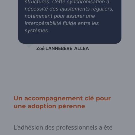
structures. Cette synchronisation a
nécessité des ajustements réguliers,
notamment pour assurer une
interopérabilité fluide entre les
systèmes.
Zoé LANNEBÈRE
ALLEA
Un accompagnement clé pour
une adoption pérenne
L’adhésion des professionnels a été