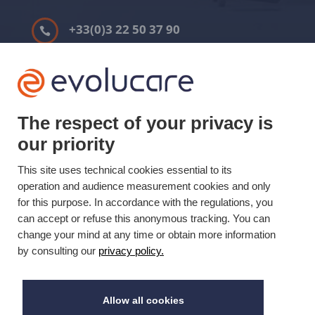
+33(0)3 22 50 37 90

YOUTUBE

LINKEDIN

The respect of your privacy is
our priority
Mis à jour le 21/07/2025 © Evolucare 2026
This site uses technical cookies essential to its
operation and audience measurement cookies and only
for this purpose. In accordance with the regulations, you
can accept or refuse this anonymous tracking. You can
change your mind at any time or obtain more information
by consulting our
privacy policy.
Allow all cookies