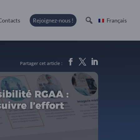
Contacts
Rejoignez-nous !
Français
Partager cet article :