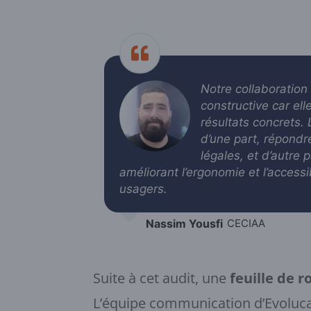
Notre collaboration
constructive car ell
résultats concrets. L
d’une part, répond
légales, et d’autre p
améliorant l’ergonomie et l’accessib
usagers.
Nassim Yousfi
CECIAA
Suite à cet audit, une
feuille de r
L’équipe communication d’Evolu