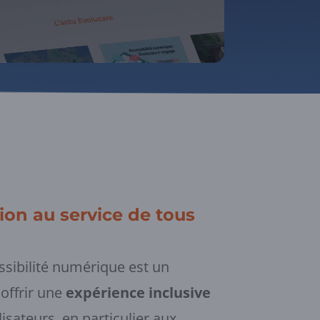
on au service de tous
essibilité numérique est un
offrir une
expérience inclusive
lisateurs, en particulier aux