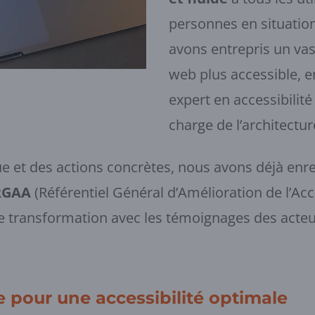
personnes en situatio
avons entrepris un vas
web plus accessible, e
expert en accessibilit
charge de l’architectur
et des actions concrètes, nous avons déjà enreg
RGAA
(Référentiel Général d’Amélioration de l’Acc
te transformation avec les témoignages des acteur
 pour une accessibilité optimale