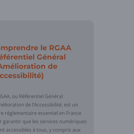
mprendre le RGAA
éférentiel Général
Amélioration de
Accessibilité)
RGAA, ou Référentiel Général
élioration de l’Accessibilité, est un
re réglementaire essentiel en France
r garantir que les services numériques
nt accessibles à tous, y compris aux