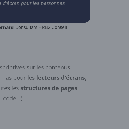
rs d’écran pour les personnes
ernard
Consultant – RB2 Conseil
scriptives sur les contenus
émas pour les
lecteurs d’écrans,
utes les
structures de pages
e, code…)