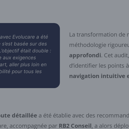
La transformation de n
 avec Evolucare a été
e s’est basée sur des
méthodologie rigoure
’objectif était double :
approfondi
. Cet audit
re aux exigences
art, aller plus loin en
d’identifier les points
ilité pour tous les
navigation intuitive 
oute détaillée
a été établie avec des recommand
care, accompagnée par
RB2 Conseil
, a alors dépl