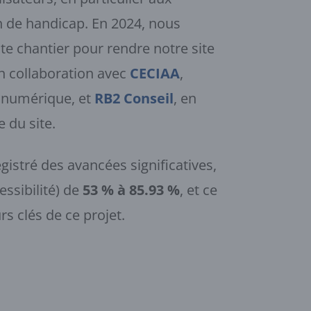
n de handicap. En 2024, nous
te chantier pour rendre notre site
n collaboration avec
CECIAA
,
é numérique, et
RB2 Conseil
, en
e du site.
istré des avancées significatives,
essibilité) de
53 % à 85.93 %
, et ce
s clés de ce projet.