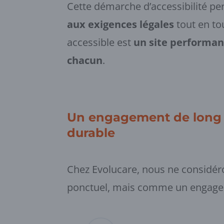
Cette démarche d’accessibilité pe
aux exigences légales
tout en to
accessible est
un site performant
chacun
.
Un engagement de long t
durable
Chez Evolucare, nous ne considéro
ponctuel, mais comme un engag