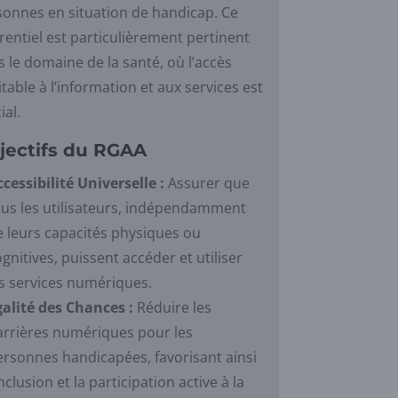
sonnes en situation de handicap. Ce
rentiel est particulièrement pertinent
 le domaine de la santé, où l’accès
table à l’information et aux services est
ial.
jectifs du RGAA
ccessibilité Universelle :
Assurer que
ous les utilisateurs, indépendamment
e leurs capacités physiques ou
gnitives, puissent accéder et utiliser
es services numériques.
galité des Chances :
Réduire les
arrières numériques pour les
ersonnes handicapées, favorisant ainsi
inclusion et la participation active à la