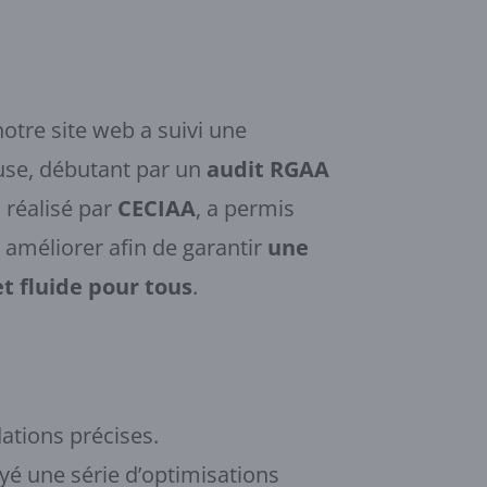
otre site web a suivi une
use, débutant par un
audit RGAA
, réalisé par
CECIAA
, a permis
 à améliorer afin de garantir
une
et fluide pour tous
.
ations précises.
oyé une série d’optimisations