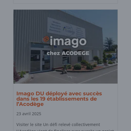
Imago DU déployé avec succès
dans les 19 établissements de
l’Acodège
23 avril 2025
Visiter le site Un défi relevé collectivement