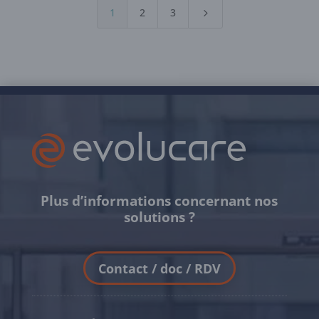
1
2
3
5
Plus d’informations concernant nos
solutions ?
Contact / doc / RDV