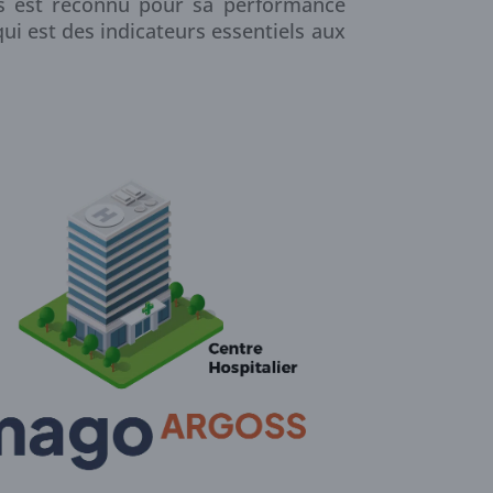
s est reconnu pour sa performance
ui est des indicateurs essentiels aux