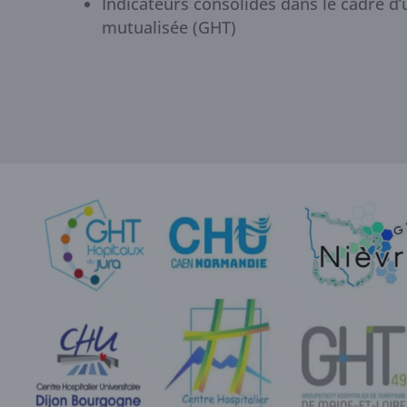
Indicateurs consolidés dans le cadre d’u
mutualisée (GHT)