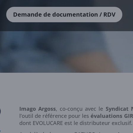
Demande de documentation / RDV
Imago Argoss
, co-conçu avec le
Syndicat 
l’outil de référence pour les
évaluations GI
dont EVOLUCARE est le distributeur exclusif.