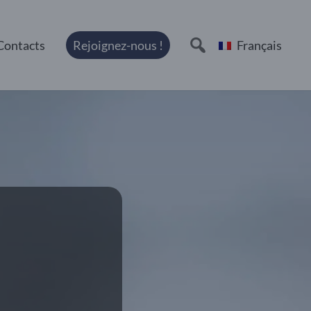
Contacts
Rejoignez-nous !
Français