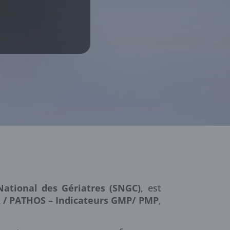
National des Gériatres (SNGC)
, est
R / PATHOS – Indicateurs GMP/ PMP
,