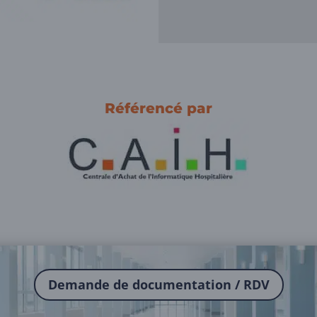
Référencé par
Demande de documentation / RDV