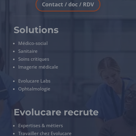
Contact / doc / RDV
Solutions
Médico-social
Sanitaire
Soins critiques
Imagerie médicale
Evolucare Labs
Ophtalmologie
Evolucare recrute
Expertises & métiers
Travailler chez Evolucare