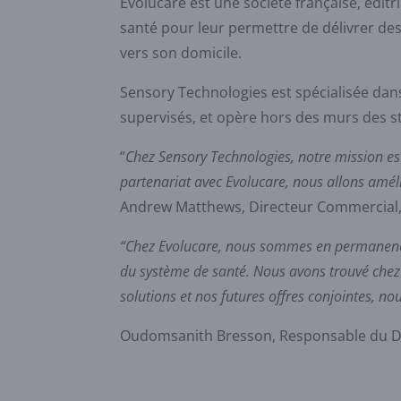
Evolucare est une société française, éditr
santé pour leur permettre de délivrer des 
vers son domicile.
Sensory Technologies est spécialisée dans
supervisés, et opère hors des murs des st
“
Chez Sensory Technologies, notre mission est 
partenariat avec Evolucare, nous allons améli
Andrew Matthews, Directeur Commercial,
“Chez Evolucare, nous sommes en permanence à
du système de santé. Nous avons trouvé chez
solutions et nos futures offres conjointes, n
Oudomsanith Bresson, Responsable du Dé