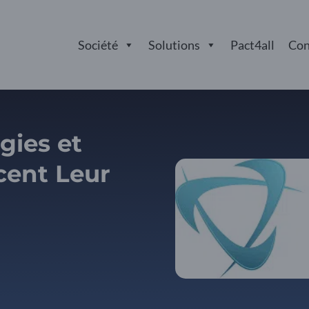
Société
Solutions
Pact4all
Con
gies et
cent Leur