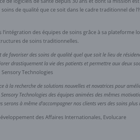
ice de logiciels de santé depuis 30 ans et dont la mission es
soins de qualité que ce soit dans le cadre traditionnel de l’h
 l’intégration des équipes de soins grâce à sa plateforme lo
ructures de soins traditionnelles.
de favoriser des soins de qualité quel que soit le lieu de résiden
orer drastiquement la vie des patients et permettre aux deux soc
 Sensory Technologies
 la recherche de solutions nouvelles et novatrices pour améliore
 Sensory Technologies des équipes animées des mêmes motivations
ous serons à même d’accompagner nos clients vers des soins plus in
veloppement des Affaires Internationales, Evolucare