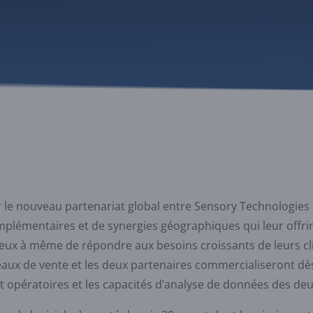
 nouveau partenariat global entre Sensory Technologies e
omplémentaires et de synergies géographiques qui leur offr
mieux à même de répondre aux besoins croissants de leurs cl
seaux de vente et les deux partenaires commercialiseront d
 opératoires et les capacités d’analyse de données des deu