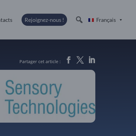
tacts
Rejoignez-nous !
Français
Partager cet article :