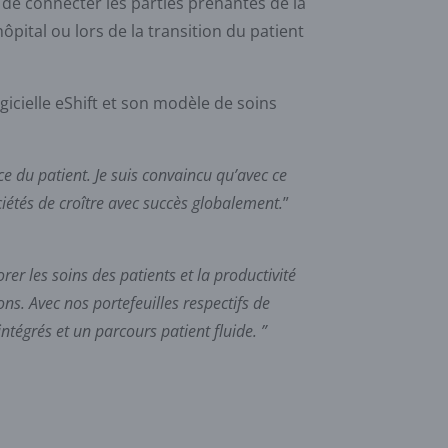
t de connecter les parties prenantes de la
ôpital ou lors de la transition du patient
gicielle eShift et son modèle de soins
ce du patient. Je suis convaincu qu’avec ce
iétés de croître avec succès globalement.
”
r les soins des patients et la productivité
. Avec nos portefeuilles respectifs de
tégrés et un parcours patient fluide. ”