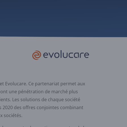
t Evolucare. Ce partenariat permet aux
iront une pénétration de marché plus
ients. Les solutions de chaque société
ès 2020 des offres conjointes combinant
x sociétés.