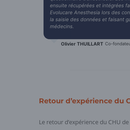
ensuite récupérées et intégrées f
Evolucare Anesthesia lors des cons
la saisie des données et faisant 
médecins.
Olivier THUILLART
Co-fondate
Retour d’expérience du 
Le retour d’expérience du CHU de 