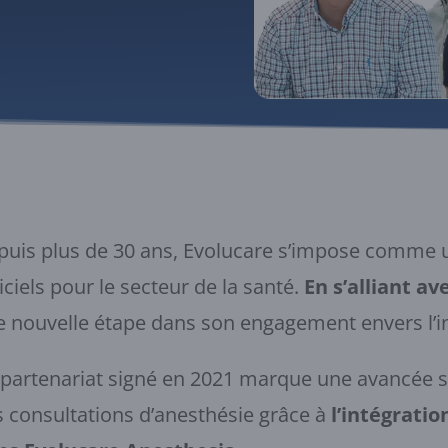
uis plus de 30 ans, Evolucare s’impose comme un
iciels pour le secteur de la santé.
En s’alliant a
 nouvelle étape dans son engagement envers l’inn
partenariat signé en 2021 marque une avancée sig
 consultations d’anesthésie grâce à
l’intégratio