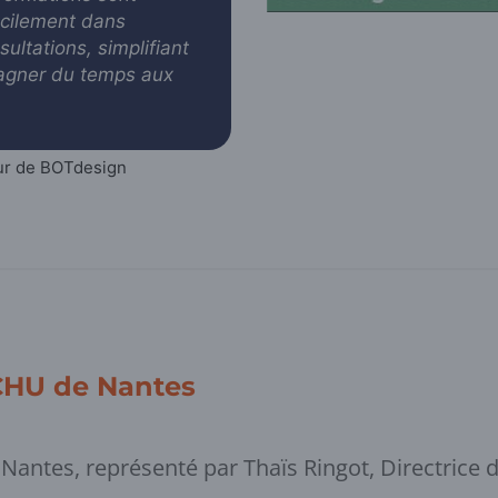
acilement dans
ultations, simplifiant
gagner du temps aux
ur de BOTdesign
CHU de Nantes
Nantes, représenté par Thaïs Ringot, Directrice