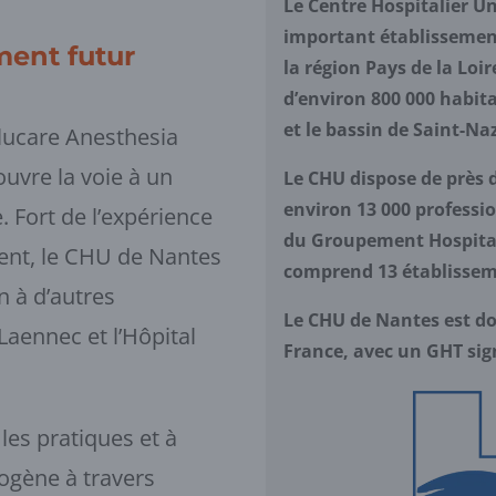
Le Centre Hospitalier Un
important établissement
ment futur
la région Pays de la Loir
d’environ 800 000 habit
et le bassin de Saint-Na
volucare Anesthesia
uvre la voie à un
Le CHU dispose de près d
environ 13 000 professio
 Fort de l’expérience
du Groupement Hospitali
ment, le CHU de Nantes
comprend 13 établissem
n à d’autres
Le CHU de Nantes est do
Laennec et l’Hôpital
France, avec un GHT sign
 les pratiques et à
ogène à travers