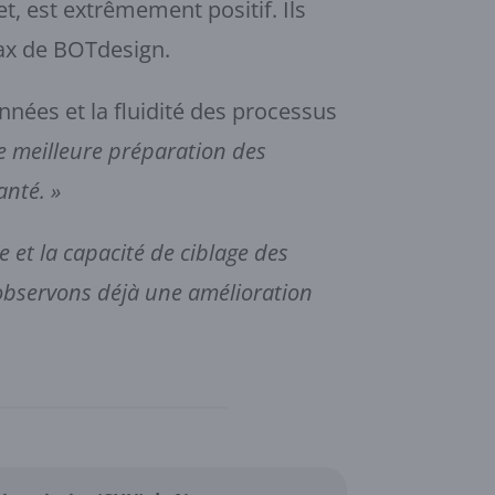
et, est extrêmement positif. Ils
 Max de BOTdesign.
onnées et la fluidité des processus
e meilleure préparation des
anté. »
 et la capacité de ciblage des
 observons déjà une amélioration