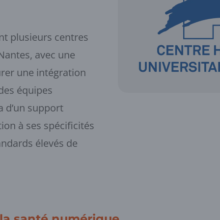
nt plusieurs centres
 Nantes, avec une
urer une intégration
 des équipes
a d’un support
ion à ses spécificités
tandards élevés de
 la santé numérique