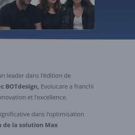
 leader dans l’édition de
vec BOTdesign,
Evolucare a franchi
ovation et l’excellence.
nificative dans l’optimisation
n de la solution Max