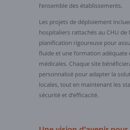
l’ensemble des établissements.
Les projets de déploiement inclue
hospitaliers rattachés au CHU de
planification rigoureuse pour ass
fluide et une formation adéquate
médicales. Chaque site bénéficier
personnalisé pour adapter la solut
locales, tout en maintenant les s
sécurité et d’efficacité.
Une vision d’avenir pour