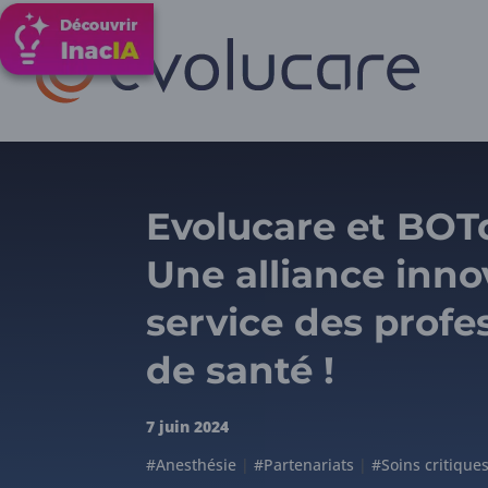
Evolucare et BOT
Une alliance inno
service des profe
de santé !
7 juin 2024
#Anesthésie
|
#Partenariats
|
#Soins critique