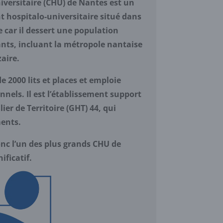
iversitaire (CHU) de Nantes est un
 hospitalo-universitaire situé dans
e car il dessert une population
ants, incluant la métropole nantaise
zaire.
e 2000 lits et places et emploie
nnels. Il est l’établissement support
er de Territoire (GHT) 44, qui
ents.
nc l’un des plus grands CHU de
ificatif.