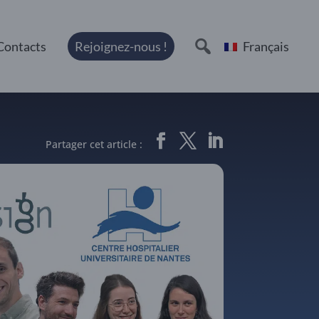
Contacts
Rejoignez-nous !
Français
Partager cet article :