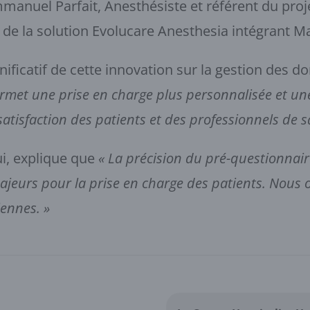
Emmanuel Parfait, Anesthésiste et référent du proj
nce de la solution Evolucare Anesthesia intégrant
nificatif de cette innovation sur la gestion des d
ermet une prise en charge plus personnalisée et un
atisfaction des patients et des professionnels de s
lui, explique que
« La précision du pré-questionnaire
majeurs pour la prise en charge des patients. Nous
ennes. »