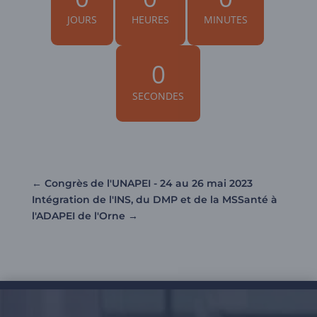
JOURS
HEURES
MINUTES
0
SECONDES
←
Congrès de l'UNAPEI - 24 au 26 mai 2023
Intégration de l'INS, du DMP et de la MSSanté à
l'ADAPEI de l'Orne
→