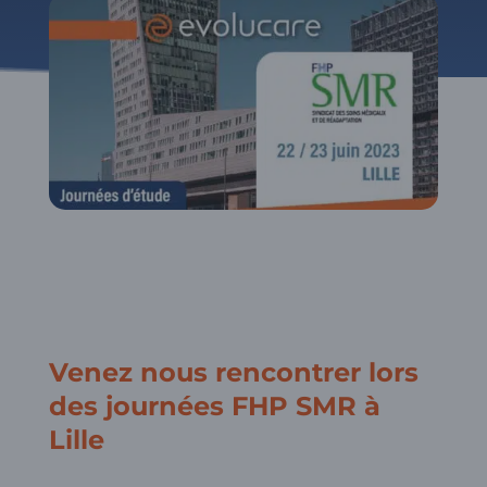
Venez nous rencontrer lors
des journées FHP SMR à
Lille