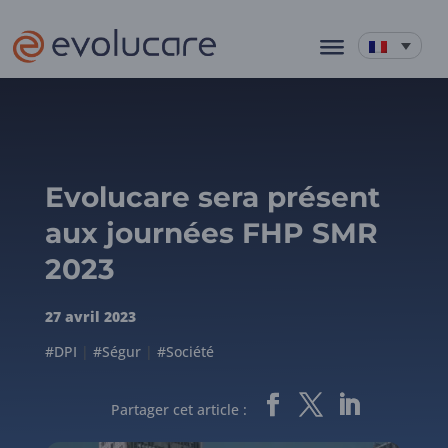
Evolucare sera présent
aux journées FHP SMR
2023
27 avril 2023
#DPI
|
#Ségur
|
#Société
Partager cet article :