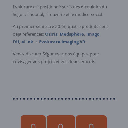
Evolucare est positionné sur 3 des 6 couloirs du
Ségur : l’hôpital, l’imagerie et le médico-social.
Au premier semestre 2023, quatre produits sont
déjà référencés:
Osiris
,
Medsphère
,
Imago
DU
,
eLink
et
Evolucare Imaging V9
.
Venez discuter Ségur avec nos équipes pour
envisager vos projets et vos financements.
0
0
0