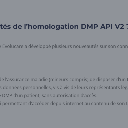
utés de l’homologation DMP API V2 
Evolucare a développé plusieurs nouveautés sur son connec
e de l’assurance maladie (mineurs compris) de disposer d’un
 données personnelles, vis à vis de leurs représentants lég
 DMP d’un patient, sans autorisation d’accès.
i permettant d’accéder depuis internet au contenu de son