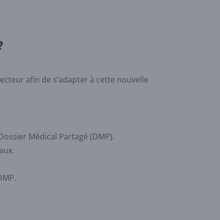
?
teur afin de s’adapter à cette nouvelle
 Dossier Médical Partagé (DMP).
aux.
 DMP.