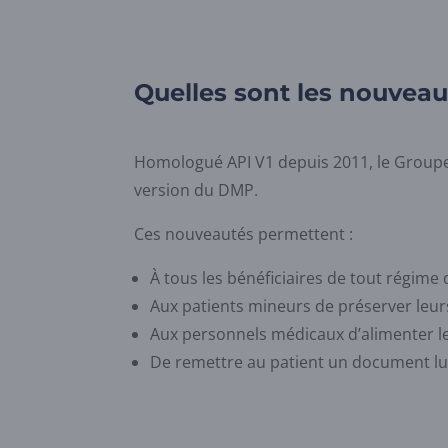
Quelles sont les nouvea
Homologué API V1 depuis 2011, le Groupe 
version du DMP.
Ces nouveautés permettent :
À tous les bénéficiaires de tout régim
Aux patients mineurs de préserver leurs
Aux personnels médicaux d’alimenter le
De remettre au patient un document lu