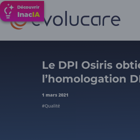
Le DPI Osiris obt
l’homologation 
1 mars 2021
#Qualité