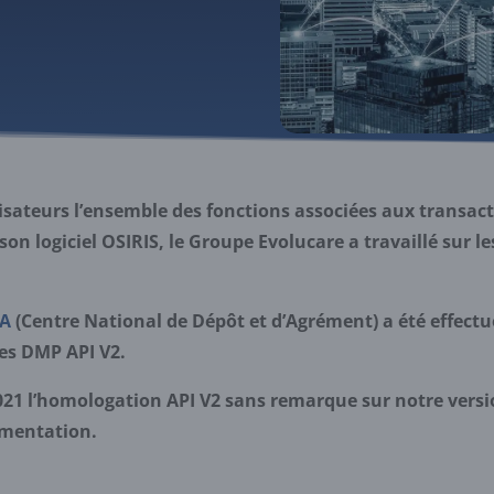
isateurs l’ensemble des fonctions associées aux transacti
 logiciel OSIRIS, le Groupe Evolucare a travaillé sur les
A
(Centre National de Dépôt et d’Agrément) a été effectué
es DMP API V2.
21 l’homologation API V2 sans remarque sur notre version
imentation.