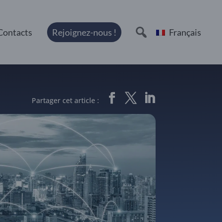
Contacts
Rejoignez-nous !
Français
Partager cet article :