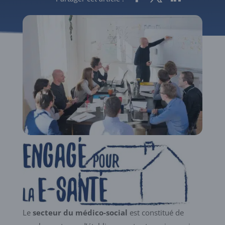
Le
secteur du médico-social
est constitué de