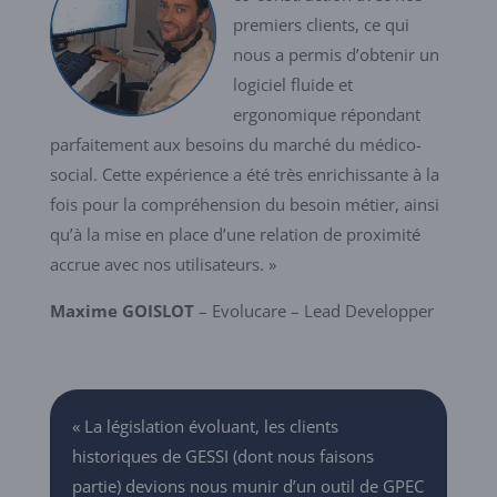
premiers clients, ce qui
nous a permis d’obtenir un
logiciel fluide et
ergonomique répondant
parfaitement aux besoins du marché du médico-
social. Cette expérience a été très enrichissante à la
fois pour la compréhension du besoin métier, ainsi
qu’à la mise en place d’une relation de proximité
accrue avec nos utilisateurs. »
Maxime GOISLOT
– Evolucare – Lead Developper
« La législation évoluant, les clients
historiques de GESSI (dont nous faisons
partie) devions nous munir d’un outil de GPEC