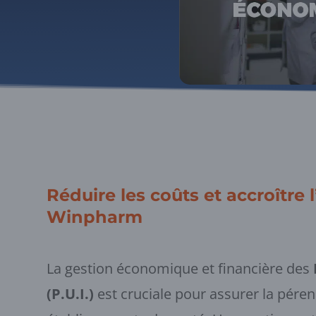
Réduire les coûts et accroître l
Winpharm
La gestion économique et financière des
(P.U.I.)
est cruciale pour assurer la pérenni