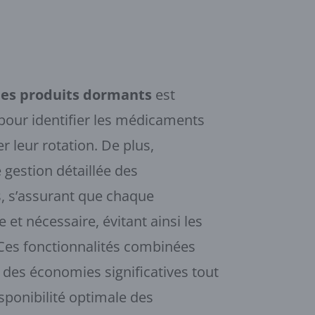
des produits dormants
est
 pour identifier les médicaments
er leur rotation. De plus,
estion détaillée des
, s’assurant que chaque
et nécessaire, évitant ainsi les
Ces fonctionnalités combinées
 des économies significatives tout
sponibilité optimale des