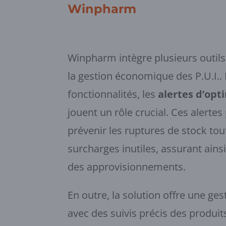
Winpharm
Winpharm intègre plusieurs outils
la gestion économique des P.U.I..
fonctionnalités, les
alertes d’opt
jouent un rôle crucial. Ces alerte
prévenir les ruptures de stock tout
surcharges inutiles, assurant ains
des approvisionnements.
En outre, la solution offre une ges
avec des suivis précis des produi