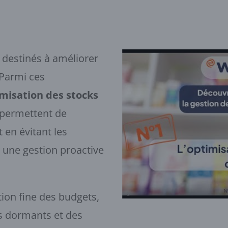
 destinés à améliorer
 Parmi ces
imisation des stocks
s permettent de
 en évitant les
i une gestion proactive
tion fine des budgets,
ts dormants et des