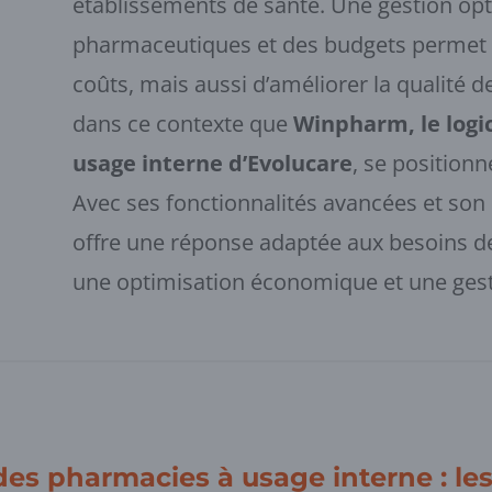
établissements de santé. Une gestion op
pharmaceutiques et des budgets permet 
coûts, mais aussi d’améliorer la qualité de
dans ce contexte que
Winpharm, le logi
usage interne d’Evolucare
, se position
Avec ses fonctionnalités avancées et son 
offre une réponse adaptée aux besoins de
une optimisation économique et une gest
des pharmacies à usage interne : les