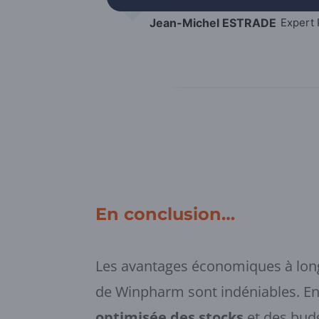
Jean-Michel ESTRADE
Expert 
En conclusion…
Les avantages économiques à long
de Winpharm sont indéniables. En
optimisée des stocks
et des bud