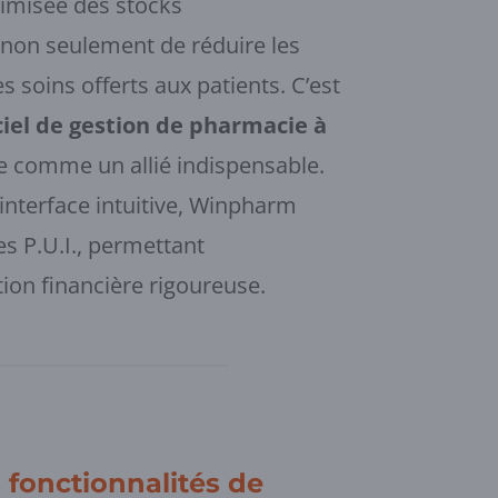
timisée des stocks
non seulement de réduire les
s soins offerts aux patients. C’est
ciel de gestion de pharmacie à
ne comme un allié indispensable.
interface intuitive, Winpharm
s P.U.I., permettant
ion financière rigoureuse.
 fonctionnalités de