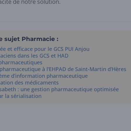
icacité de notre solution.
e sujet Pharmacie :
ée et efficace pour le GCS PUI Anjou
aciens dans les GCS et HAD
 pharmaceutiques
 pharmaceutique à l’EHPAD de Saint-Martin d’Hères
stème d’information pharmaceutique
lisation des médicaments
isabeth : une gestion pharmaceutique optimisée
la sérialisation