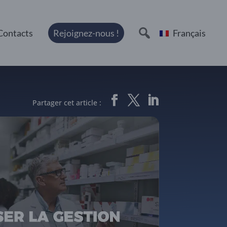
Contacts
Rejoignez-nous !
Français
Partager cet article :