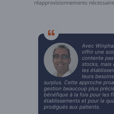
réapprovisionnements nécessaire
Avec Winpha
offrir une so
contente pas
stocks, mais 
les établisse
leurs besoins 
surplus. Cette approche pro
gestion beaucoup plus préci
bénéfique à la fois pour les 
établissements et pour la qua
prodigués aux patients.