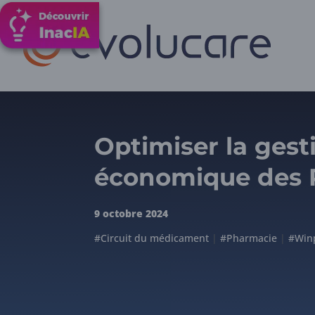
Optimiser la gest
économique des P
9 octobre 2024
#Circuit du médicament
|
#Pharmacie
|
#Win