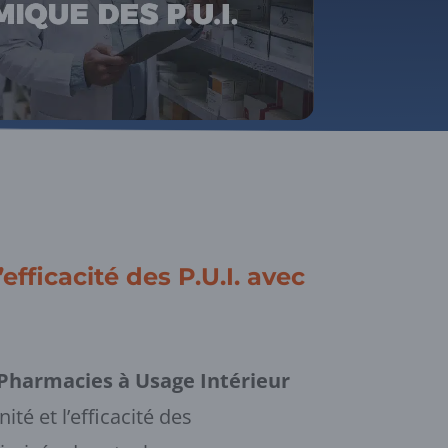
’efficacité des P.U.I. avec
Pharmacies à Usage Intérieur
té et l’efficacité des