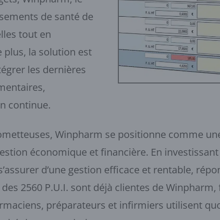
issements de santé de
lles tout en
 plus, la solution est
égrer les dernières
mentaires,
on continue.
rometteuses, Winpharm se positionne comme une 
gestion économique et financière. En investissant 
assurer d’une gestion efficace et rentable, répon
 des 2560 P.U.I. sont déjà clientes de Winpharm,
armaciens, préparateurs et infirmiers utilisent