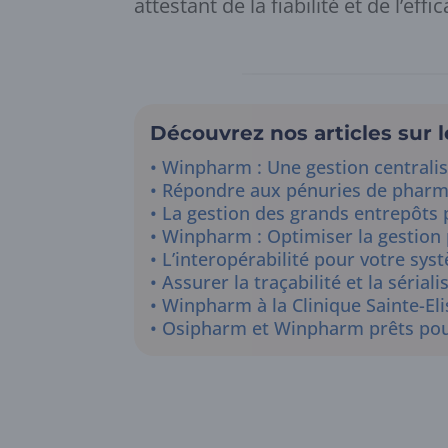
attestant de la fiabilité et de l’eff
Découvrez nos articles sur l
Winpharm : Une gestion centralis
Répondre aux pénuries de pharm
La gestion des grands entrepôts
Winpharm : Optimiser la gestion
L’interopérabilité pour votre sy
Assurer la traçabilité et la séria
Winpharm à la Clinique Sainte-El
Osipharm et Winpharm prêts pour 