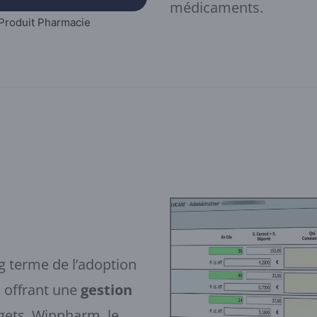
médicaments.
Produit Pharmacie
 terme de l’adoption
 offrant une
gestion
gets, Winpharm, le