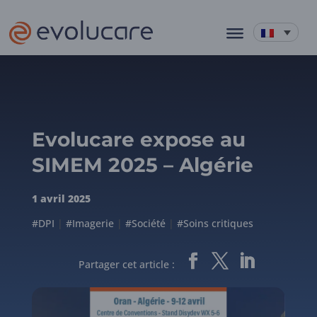
Evolucare expose au
SIMEM 2025 – Algérie
1 avril 2025
#DPI
|
#Imagerie
|
#Société
|
#Soins critiques
Partager cet article :