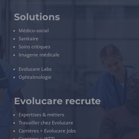
Solutions
Médico-social
Sanitaire
Soins critiques
Imagerie médicale
Evolucare Labs
Ophtalmologie
Evolucare recrute
Expertises & métiers
Travailler chez Evolucare
Carrières > Evolucare Jobs
Carrières > WTTJ