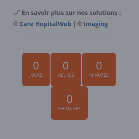
🔗
En savoir plus sur nos solutions :
🌐
Care HopitalWeb
| 🌐
Imaging
0
0
0
JOURS
HEURES
MINUTES
0
SECONDES