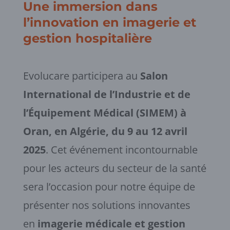
Une immersion dans
l’innovation en imagerie et
gestion hospitalière
Evolucare participera au
Salon
International de l’Industrie et de
l’Équipement Médical (SIMEM) à
Oran, en Algérie, du 9 au 12 avril
2025
. Cet événement incontournable
pour les acteurs du secteur de la santé
sera l’occasion pour notre équipe de
présenter nos solutions innovantes
en
imagerie médicale et gestion