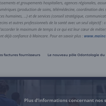
blissements et groupements hospitaliers, agences régionales, assu
numériques (production de soins, télémédecine, coordination des s
ces humaines, …) et de services (conseil stratégique, communicat
cins et autres professionnels de la santé avec un seul objectif 
d’accorder le maximum de temps à ce qui est leur cœur de métier,
nt déjà confiance à Maincare.
Pour en savoir plus :
www.mainc
es factures fournisseurs
Le nouveau pôle Odontologie du
Plus d’informations concernant nos s