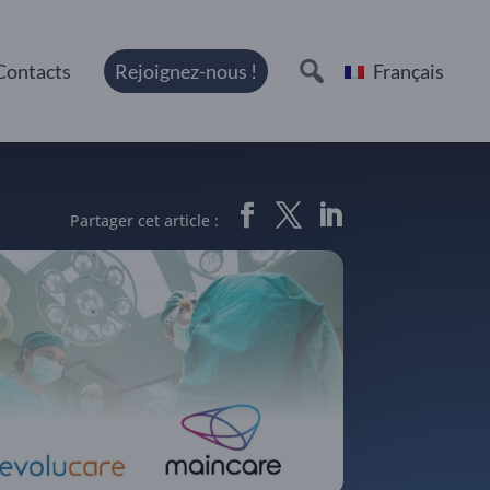
Contacts
Rejoignez-nous !
Français
Partager cet article :