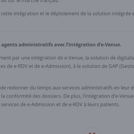
riat sur le marché français.
 cette intégration et le déploiement de la solution intégré
 agents administratifs avec l’intégration d’e-Venue.
ment par une intégration de e-Venue, la solution de digitalisa
s de e-RDV et de e-Admission), à la solution de GAP (Gesti
st de redonner du temps aux services administratifs en leur év
la conformité des dossiers. De plus, l’intégration d’e-Venu
services de e-Admission et de e-RDV à leurs patients.