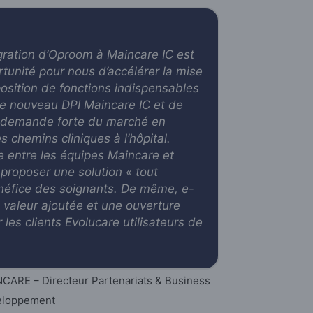
égration d’Oproom à Maincare IC est
rtunité pour nous d’accélérer la mise
position de fonctions indispensables
re nouveau DPI Maincare IC et de
e demande forte du marché en
 chemins cliniques à l’hôpital.
lée entre les équipes Maincare et
proposer une solution « tout
énéfice des soignants. De même, e-
 valeur ajoutée et une ouverture
 les clients Evolucare utilisateurs de
CARE – Directeur Partenariats & Business
eloppement