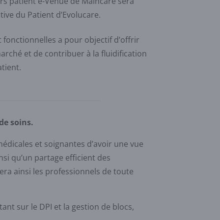
urs patient e-Venue de Maincare sera
ive du Patient d’Evolucare.
onctionnelles a pour objectif d’offrir
rché et de contribuer à la fluidification
tient.
de soins.
médicales et soignantes d’avoir une vue
nsi qu’un partage efficient des
ra ainsi les professionnels de toute
t sur le DPI et la gestion de blocs,