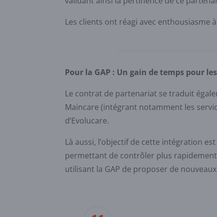
validant ainsi la pertinence de ce partena
Les clients ont réagi avec enthousiasme à
Pour la GAP : Un gain de temps pour les
Le contrat de partenariat se traduit égale
Maincare (intégrant notamment les service
d‘Evolucare.
Là aussi, l’objectif de cette intégration e
permettant de contrôler plus rapidement 
utilisant la GAP de proposer de nouveaux 