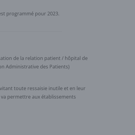
e est programmé pour 2023.
tion de la relation patient / hôpital de
on Administrative des Patients)
itant toute ressaisie inutile et en leur
e va permettre aux établissements