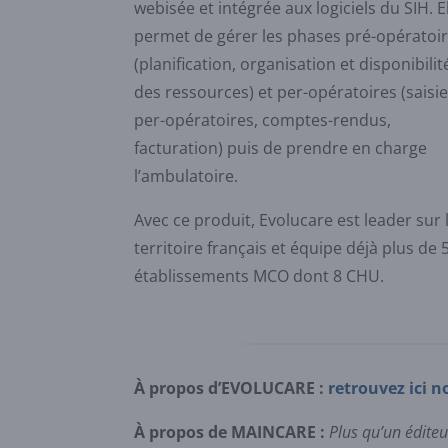
webisée et intégrée aux logiciels du SIH. E
permet de gérer les phases pré-opératoi
(planification, organisation et disponibilit
des ressources) et per-opératoires (saisi
per-opératoires, comptes-rendus,
facturation) puis de prendre en charge
l’ambulatoire.
Avec ce produit, Evolucare est leader sur 
territoire français et équipe déjà plus de 
établissements MCO dont 8 CHU.
À propos d’EVOLUCARE :
retrouvez ici n
À propos de MAINCARE :
Plus qu’un édite