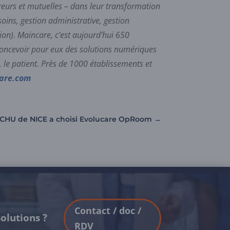
reurs et mutuelles – dans leur transformation
oins, gestion administrative, gestion
ion). Maincare, c’est aujourd’hui 650
: concevoir pour eux des solutions numériques
 le patient. Près de 1000 établissements et
are.com
 CHU de NICE a choisi Evolucare OpRoom
→
Contact / doc /
olutions ?
RDV