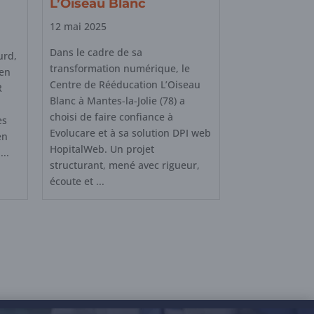
L’Oiseau Blanc
12 mai 2025
Dans le cadre de sa
urd,
transformation numérique, le
ien
Centre de Rééducation L’Oiseau
R
Blanc à Mantes-la-Jolie (78) a
choisi de faire confiance à
es
Evolucare et à sa solution DPI web
en
HopitalWeb. Un projet
..
structurant, mené avec rigueur,
écoute et ...