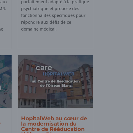
 aux
parfaitement adapté à la pratique
MR.
psychiatrique et propose des
fonctionnalités spécifiques pour
répondre aux défis de ce
ne
domaine médical.
HopitalWeb au cœur de
r
la modernisation du
Centre de Rééducation