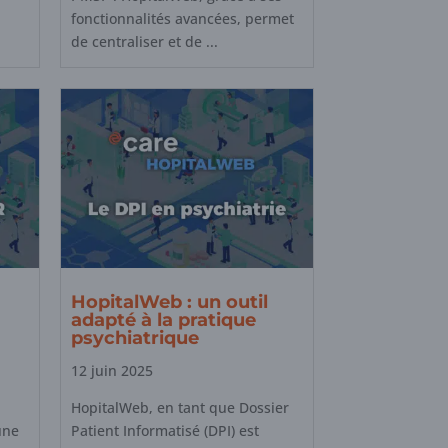
fonctionnalités avancées, permet
de centraliser et de ...
HopitalWeb : un outil
adapté à la pratique
psychiatrique
12 juin 2025
HopitalWeb, en tant que Dossier
une
Patient Informatisé (DPI) est