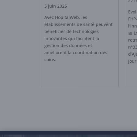
27 
5 juin 2025
Evol
Avec HopitalWeb, les
FHP-
établissements de santé peuvent
l’in
bénéficier de technologies
📅 L
innovantes qui facilitent la
retr
gestion des données et
n°33
améliorent la coordination des
d’Aj
soins.
Jour