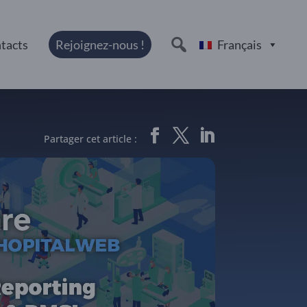
tacts
Rejoignez-nous !
Français
Partager cet article :