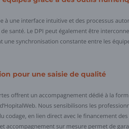
ce à une interface intuitive et des processus aut
de santé. Le DPI peut également être interconnec
nt une synchronisation constante entre les équipe
ion pour une saisie de qualité
rtes offrent un accompagnement dédié à la form
e d’HopitalWeb. Nous sensibilisons les profession
du codage, en lien direct avec le financement des
. Cet accompagnement sur mesure permet de garan