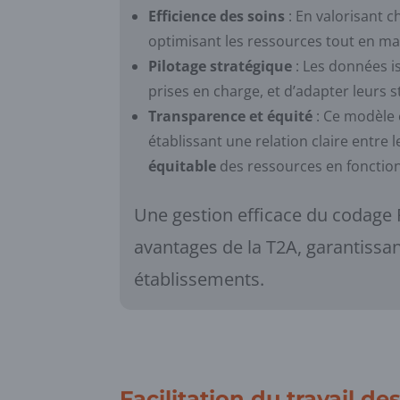
Efficience des soins
: En valorisant c
optimisant les ressources tout en mai
Pilotage stratégique
: Les données i
prises en charge, et d’adapter leurs
Transparence et équité
: Ce modèle 
établissant une relation claire entre
équitable
des ressources en fonction
Une gestion efficace du codage
avantages de la T2A, garantissa
établissements.
Facilitation du travail 