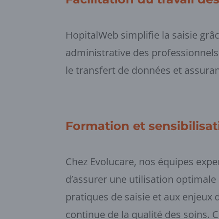
HopitalWeb simplifie la saisie grâ
administrative des professionnels 
le transfert de données et assura
Formation et sensibilisat
Chez Evolucare, nos équipes expe
d’assurer une utilisation optimal
pratiques de saisie et aux enjeux 
continue de la qualité des soins