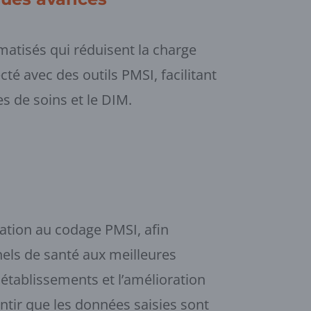
omatisés qui réduisent la charge
té avec des outils PMSI, facilitant
s de soins et le DIM.
ation au codage PMSI, afin
nels de santé aux meilleures
 établissements et l’amélioration
tir que les données saisies sont