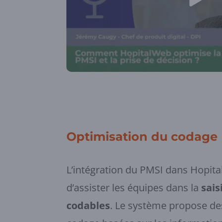
Optimisation du codage
L’intégration du PMSI dans Hopit
d’assister les équipes dans la
sais
codables
. Le système propose de