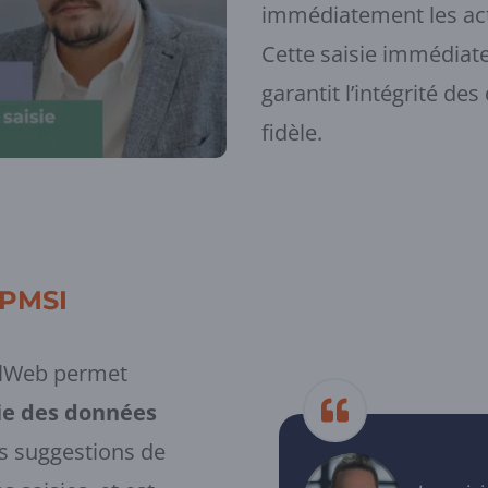
immédiatement les acte
Cette saisie immédiat
garantit l’intégrité d
fidèle.
 PMSI
alWeb permet
ie des données
s suggestions de