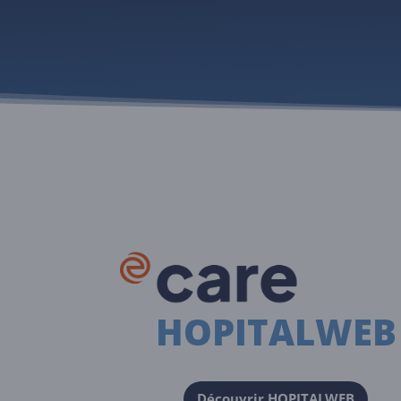
HOPITALWEB
Découvrir HOPITALWEB