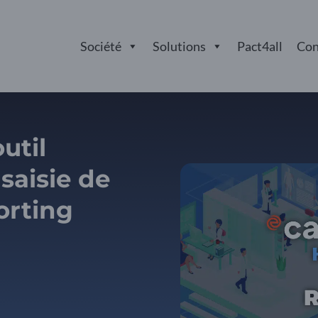
Société
Solutions
Pact4all
Con
util
 saisie de
porting