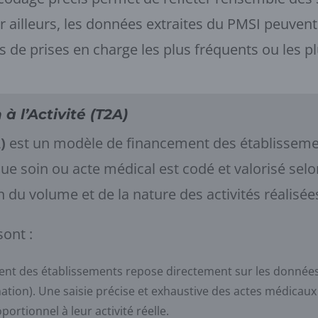
r ailleurs, les données extraites du PMSI peuvent 
es de prises en charge les plus fréquents ou les p
 à l’Activité (T2A)
)
est un modèle de financement des établissement
que soin ou acte médical est codé et valorisé se
 du volume et de la nature des activités réalisée
sont :
ent des établissements repose directement sur les donné
ation). Une saisie précise et exhaustive des actes médicaux
ortionnel à leur activité réelle.