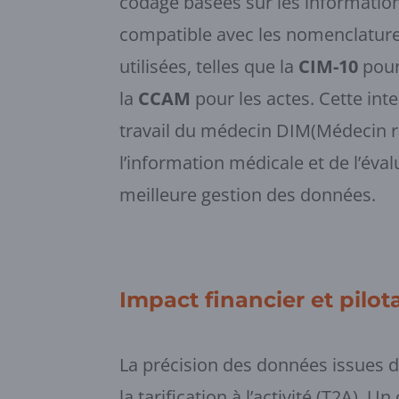
codage basées sur les informations
compatible avec les nomenclatu
utilisées, telles que la
CIM-10
pour
la
CCAM
pour les actes. Cette inter
travail du médecin DIM(Médecin 
l’information médicale et de l’éva
meilleure gestion des données.
Impact financier et pilo
La précision des données issues de
la tarification à l’activité (T2A).