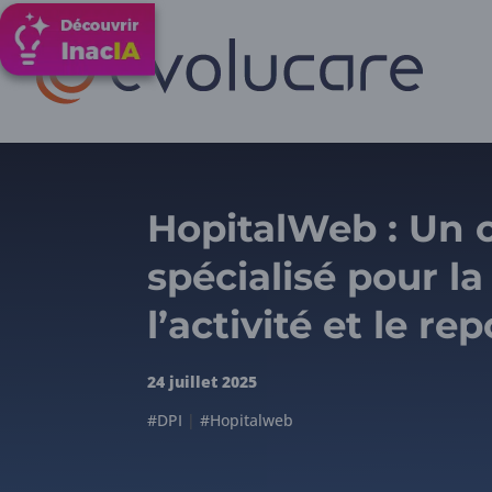
HopitalWeb : Un o
spécialisé pour la
l’activité et le re
24 juillet 2025
#DPI
|
#Hopitalweb