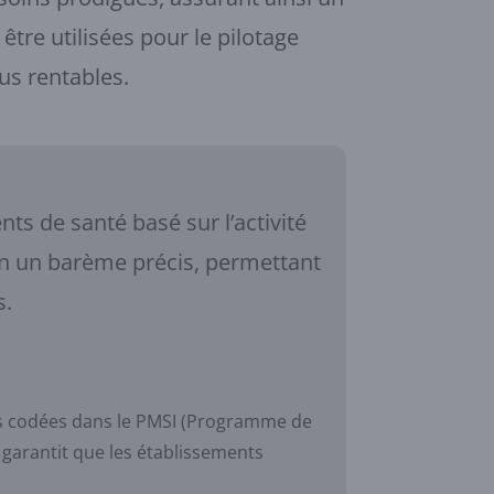
être utilisées pour le pilotage
lus rentables.
s de santé basé sur l’activité
lon un barème précis, permettant
s.
es codées dans le PMSI (Programme de
 garantit que les établissements