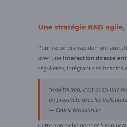
Une stratégie R&D agile, 
Pour répondre rapidement aux att
avec une
interaction directe ent
régulières, intégrant des besoins 
“HopitalWeb, c’est aussi une nou
de proximité avec les utilisateu
—
Cédric Missonnier
Cette approche permet à Evoluca