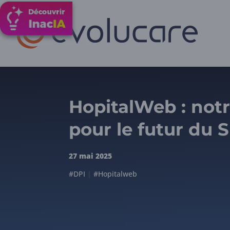
HopitalWeb : notr
pour le futur du 
27 mai 2025
#DPI
|
#Hopitalweb