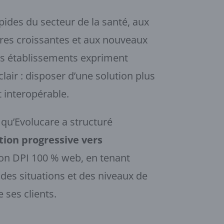
pides du secteur de la santé, aux
res croissantes et aux nouveaux
s établissements expriment
lair : disposer d’une solution plus
t interopérable.
 qu’Evolucare a structuré
tion progressive vers
tion DPI 100 % web, en tenant
 des situations et des niveaux de
ses clients.