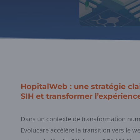
HopitalWeb : une stratégie clai
SIH et transformer l’expérience
Dans un contexte de transformation numé
Evolucare accélère la transition vers le w