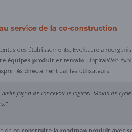
au service de la co-construction
entes des établissements, Evolucare a réorganis
re équipes produit et terrain
. HopitalWeb évol
exprimés directement par les utilisateurs.
velle façon de concevoir le logiciel. Moins de cycles
rs.”
re de
co-construire la roadmap produit avec se