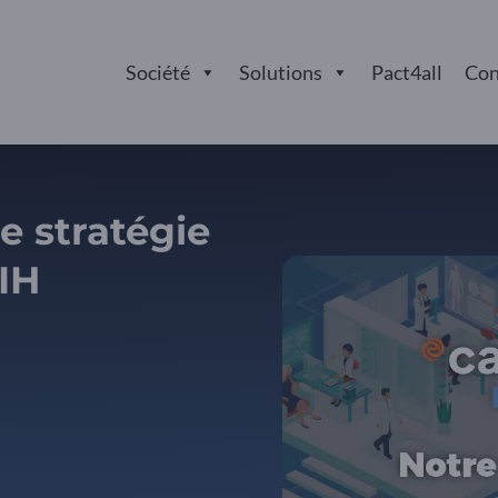
Société
Solutions
Pact4all
Con
e stratégie
SIH