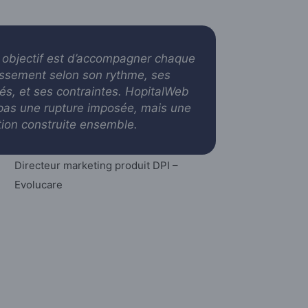
 objectif est d’accompagner chaque
issement selon son rythme, ses
ités, et ses contraintes. HopitalWeb
 pas une rupture imposée, mais une
tion construite ensemble.
Directeur marketing produit DPI –
Evolucare