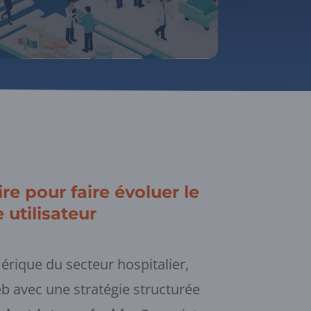
re pour faire évoluer le
 utilisateur
rique du secteur hospitalier,
eb avec une stratégie structurée