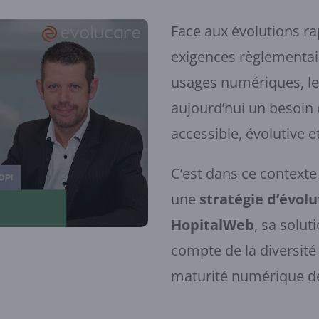
Face aux évolutions ra
exigences règlementai
usages numériques, le
aujourd’hui un besoin c
accessible, évolutive e
C’est dans ce contexte
une
stratégie d’évolu
HopitalWeb
, sa solu
compte de la diversité
maturité numérique de 