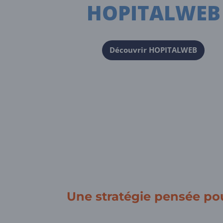
HOPITALWEB
Découvrir HOPITALWEB
Une stratégie pensée po