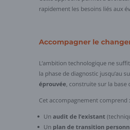
rapidement les besoins liés aux év
Accompagner le changeme
L’ambition technologique ne suffi
la phase de diagnostic jusqu’au s
éprouvée
, construite sur la base
Cet accompagnement comprend 
Un
audit de l’existant
(techniqu
Un
plan de transition personn