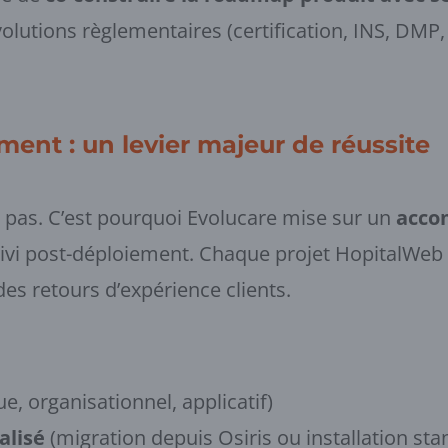
olutions règlementaires (certification, INS, DMP, 
nt : un levier majeur de réussite
t pas. C’est pourquoi Evolucare mise sur un
acco
uivi post-déploiement. Chaque projet HopitalWeb
 des retours d’expérience clients.
:
e, organisationnel, applicatif)
alisé
(migration depuis Osiris ou installation sta