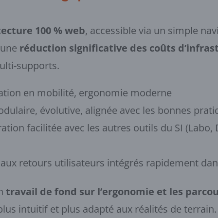
tecture 100 % web
, accessible via un simple nav
 une
réduction significative des coûts d’infras
ulti-supports.
isation en mobilité, ergonomie moderne
dulaire, évolutive, alignée avec les bonnes prati
ration facilitée avec les autres outils du SI (Lab
 aux retours utilisateurs intégrés rapidement da
un
travail de fond sur l’ergonomie et les parcou
lus intuitif et plus adapté aux réalités de terrain.