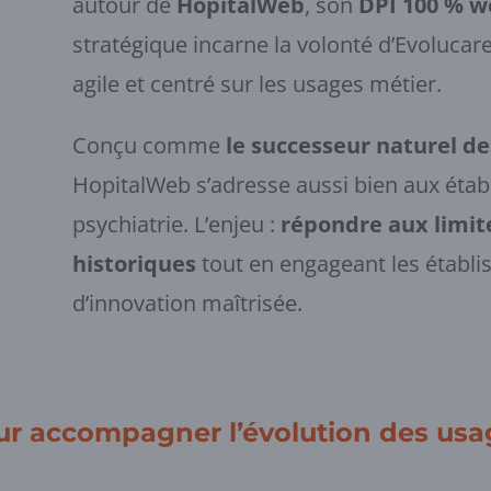
autour de
HopitalWeb
, son
DPI 100 % w
stratégique incarne la volonté d’Evoluca
agile et centré sur les usages métier.
Conçu comme
le successeur naturel de
HopitalWeb s’adresse aussi bien aux ét
psychiatrie. L’enjeu :
répondre aux limite
historiques
tout en engageant les étab
d’innovation maîtrisée.
ur accompagner l’évolution des usa