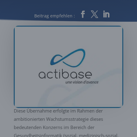
Beitrag empfehlen :
Wir freuen uns, Ihnen mitteilen zu dürfen, dass das
Unternehmen Actibase seit dem 14. Februar 2020
Teil der Evolucare-Gruppe ist.
Diese Übernahme erfolgte im Rahmen der
ambitionierten Wachstumsstrategie dieses
bedeutenden Konzerns im Bereich der
Gesundheitsinformatik (sozial, medizinisch-sozial,