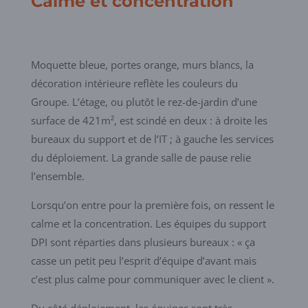
Calme et concentration
Moquette bleue, portes orange, murs blancs, la
décoration intérieure reflète les couleurs du
Groupe. L’étage, ou plutôt le rez-de-jardin d’une
surface de 421m², est scindé en deux : à droite les
bureaux du support et de l’IT ; à gauche les services
du déploiement. La grande salle de pause relie
l’ensemble.
Lorsqu’on entre pour la première fois, on ressent le
calme et la concentration. Les équipes du support
DPI sont réparties dans plusieurs bureaux : « ça
casse un petit peu l’esprit d’équipe d’avant mais
c’est plus calme pour communiquer avec le client ».
Du côté déploiement, les équipes sont très