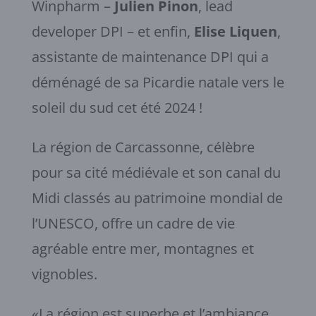
Winpharm –
Julien Pinon
, lead
developer DPI – et enfin,
Elise Liquen
,
assistante de maintenance DPI qui a
déménagé de sa Picardie natale vers le
soleil du sud cet été 2024 !
La région de Carcassonne, célèbre
pour sa cité médiévale et son canal du
Midi classés au patrimoine mondial de
l’UNESCO, offre un cadre de vie
agréable entre mer, montagnes et
vignobles.
«La région est superbe et l’ambiance