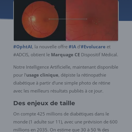
#OphtAI
, la nouvelle offre
#IA
d’
#Evolucare
et
#ADCIS, obtient le
Marquage CE
Dispositif Médical.
Notre Intelligence Artificielle, maintenant disponible
pour l’
usage clinique
, dépiste la rétinopathie
diabétique à partir d’une simple photo de rétine
avec les meilleurs résultats publiés à ce jour.
Des enjeux de taille
On compte 425 millions de diabétiques dans le
monde (1 adulte sur 11), avec une prévision de 600
millions en 2035. On estime que 30 à 50 % des