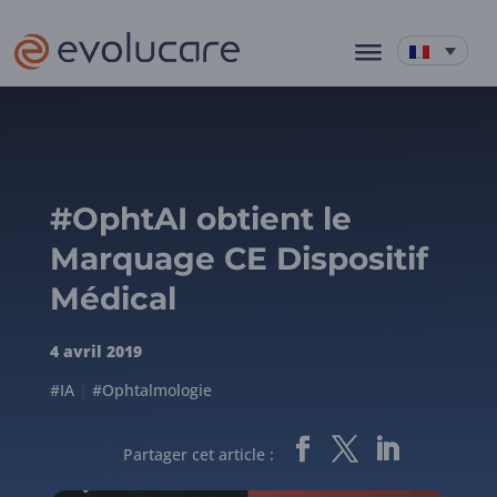
#OphtAI obtient le
Marquage CE Dispositif
Médical
4 avril 2019
#IA
|
#Ophtalmologie
Partager cet article :