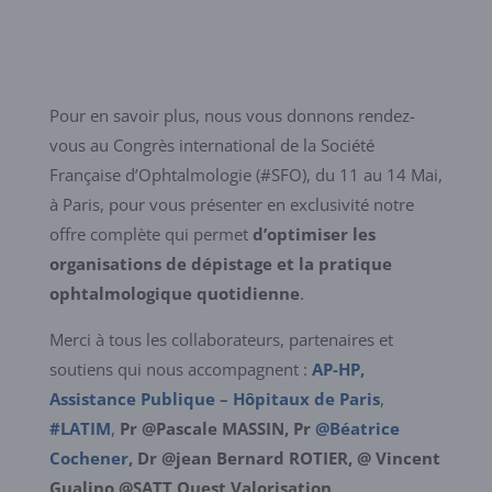
Pour en savoir plus, nous vous donnons rendez-
vous au Congrès international de la Société
Française d’Ophtalmologie (#SFO), du 11 au 14 Mai,
à Paris, pour vous présenter en exclusivité notre
offre complète qui permet
d’optimiser les
organisations de dépistage et la pratique
ophtalmologique quotidienne
.
Merci à tous les collaborateurs, partenaires et
soutiens qui nous accompagnent :
AP-HP,
Assistance Publique – Hôpitaux de Paris
,
#LATIM
,
Pr @Pascale MASSIN, Pr
@Béatrice
Cochener
, Dr @jean Bernard ROTIER, @ Vincent
Gualino @SATT Ouest Valorisation,