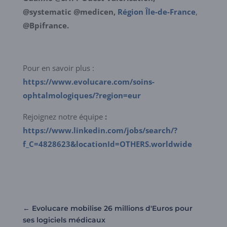
@systematic @medicen,
Région Île-de-France
,
@Bpifrance.
Pour en savoir plus :
https://www.evolucare.com/soins-
ophtalmologiques/?region=eur
Rejoignez notre équipe
:
https://www.linkedin.com/jobs/search/?
f_C=4828623&locationId=OTHERS.worldwide
←
Evolucare mobilise 26 millions d'Euros pour
ses logiciels médicaux